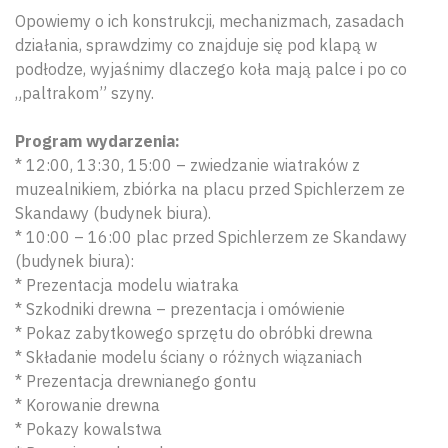
Opowiemy o ich konstrukcji, mechanizmach, zasadach
działania, sprawdzimy co znajduje się pod klapą w
podłodze, wyjaśnimy dlaczego koła mają palce i po co
„paltrakom” szyny.
Program wydarzenia:
* 12:00, 13:30, 15:00 – zwiedzanie wiatraków z
muzealnikiem, zbiórka na placu przed Spichlerzem ze
Skandawy (budynek biura).
* 10:00 – 16:00 plac przed Spichlerzem ze Skandawy
(budynek biura):
* Prezentacja modelu wiatraka
* Szkodniki drewna – prezentacja i omówienie
* Pokaz zabytkowego sprzętu do obróbki drewna
* Składanie modelu ściany o różnych wiązaniach
* Prezentacja drewnianego gontu
* Korowanie drewna
* Pokazy kowalstwa