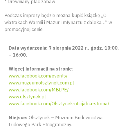
* Drewniany plac zabaw
Podczas imprezy będzie można kupić książkę „O
wiatrakach Warmii i Mazur i młynarzu z daleka…” w
promocyjnej cenie.
Data wydarzenia: 7 sierpnia 2022 r., godz. 10:00.
– 16:00.
Więcej informacji na stronie
:
www.facebook.com/events/
www.muzeumolsztynek.com.pl
www.facebook.com/MBLPE/
www.olsztynek.pl
www.facebook.com/Olsztynek-oficjalna-strona/
Miejsce:
Olsztynek – Muzeum Budownictwa
Ludowego Park Etnograficzny.