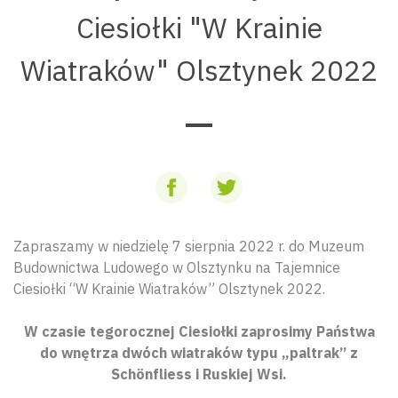
Ciesiołki "W Krainie
Wiatraków" Olsztynek 2022
Zapraszamy w niedzielę 7 sierpnia 2022 r. do Muzeum
Budownictwa Ludowego w Olsztynku na Tajemnice
Ciesiołki “W Krainie Wiatraków” Olsztynek 2022.
W czasie tegorocznej Ciesiołki zaprosimy Państwa
do wnętrza dwóch wiatraków typu „paltrak” z
Schönfliess i Ruskiej Wsi.