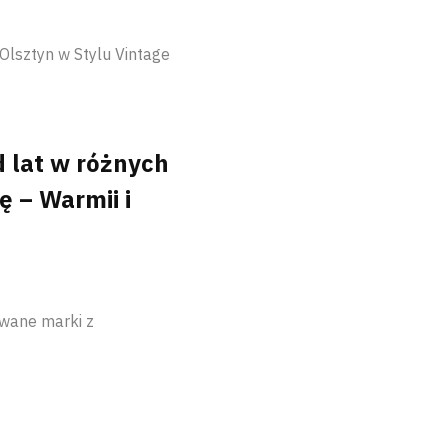
Olsztyn w Stylu Vintage
 lat w różnych
 – Warmii i
wane marki z