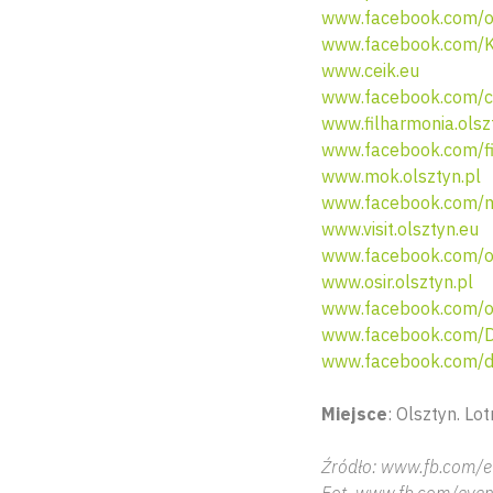
www.facebook.com/ol
www.facebook.com/K
www.ceik.eu
www.facebook.com/ce
www.filharmonia.olsz
www.facebook.com/fi
www.mok.olsztyn.pl
www.facebook.com/mi
www.visit.olsztyn.eu
www.facebook.com/o
www.osir.olsztyn.pl
www.facebook.com/os
www.facebook.com/D
www.facebook.com/de
Miejsce
: Olsztyn. Lot
Źródło: www.fb.com/e
Fot. www.fb.com/even