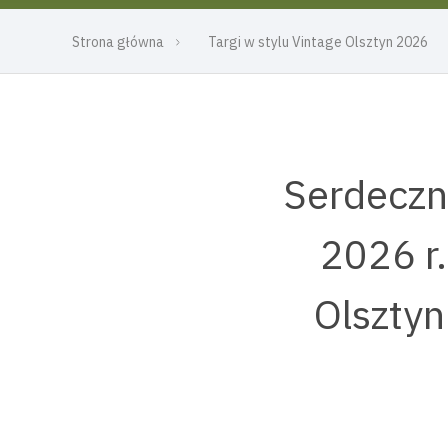
Strona główna
Targi w stylu Vintage Olsztyn 2026
Serdeczn
2026 r.
Olsztyn