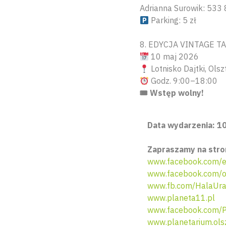
Adrianna Surowik: 533
Parking: 5 zł
8. EDYCJA VINTAGE T
10 maj 2026
Lotnisko Dajtki, Olsz
Godz. 9:00–18:00
🎟 Wstęp wolny!
Data wydarzenia: 10
Zapraszamy na stro
www.facebook.com/e
www.facebook.com/ol
www.fb.com/HalaUra
www.planeta11.pl
www.facebook.com/Pl
www.planetarium.olsz