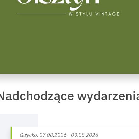
Nadchodzące wydarzeni
Giżycko,
07.08.2026 - 09.08.2026