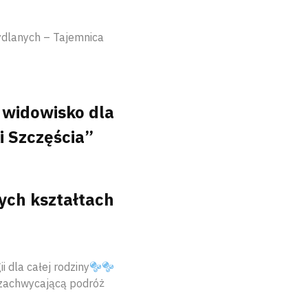
ydlanych – Tajemnica
 widowisko dla
i Szczęścia”
ych kształtach
 dla całej rodziny
 zachwycającą podróż