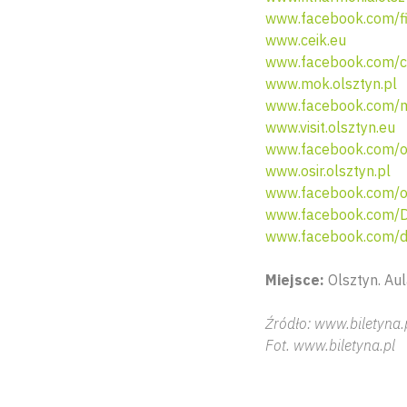
www.facebook.com/fi
www.ceik.eu
www.facebook.com/ce
www.mok.olsztyn.pl
www.facebook.com/mi
www.visit.olsztyn.eu
www.facebook.com/o
www.osir.olsztyn.pl
www.facebook.com/os
www.facebook.com/D
www.facebook.com/de
Miejsce:
Olsztyn. Aul
Źródło: www.biletyna.
Fot. www.biletyna.pl