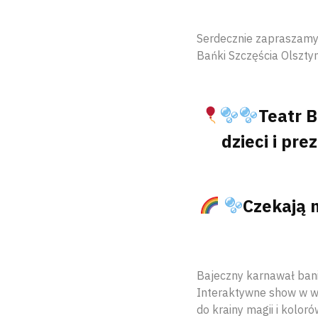
Serdecznie zapraszamy 
Bańki Szczęścia Olszty
Teatr 
dzieci i pr
Czekają 
Bajeczny karnawał bani
Interaktywne show w w
do krainy magii i koloró