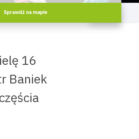
Sprawdź na mapie
ielę 16
tr Baniek
częścia