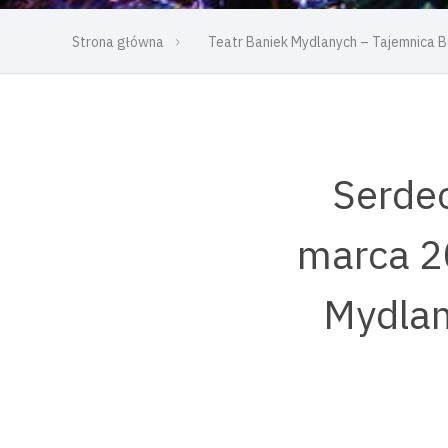
Strona główna
Teatr Baniek Mydlanych – Tajemnica 
Serdec
marca 20
Mydlan