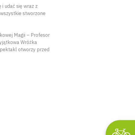
i udać się wraz z
 wszystkie stworzone
kowej Magii – Profesor
 wyjątkowa Wróżka
pektakl otworzy przed