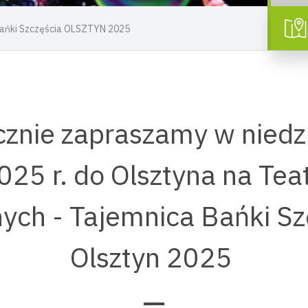
Bańki Szczęścia OLSZTYN 2025
znie zapraszamy w niedz
25 r. do Olsztyna na Tea
ych - Tajemnica Bańki Sz
Olsztyn 2025