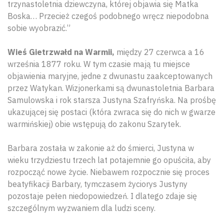
trzynastoletnia dziewczyna, której objawia się Matka
Boska… Przecież czegoś podobnego wręcz niepodobna
sobie wyobrazić.”
Wieś Gietrzwałd na Warmii,
między 27 czerwca a 16
września 1877 roku. W tym czasie mają tu miejsce
objawienia maryjne, jedne z dwunastu zaakceptowanych
przez Watykan. Wizjonerkami są dwunastoletnia Barbara
Samulowska i rok starsza Justyna Szafryńska. Na prośbę
ukazującej się postaci (która zwraca się do nich w gwarze
warmińskiej) obie wstępują do zakonu Szarytek.
Barbara została w zakonie aż do śmierci, Justyna w
wieku trzydziestu trzech lat potajemnie go opuściła, aby
rozpocząć nowe życie. Niebawem rozpocznie się proces
beatyfikacji Barbary, tymczasem życiorys Justyny
pozostaje pełen niedopowiedzeń. I dlatego zdaje się
szczególnym wyzwaniem dla ludzi sceny.