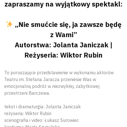
zapraszamy na wyjątkowy spektakl:
„Nie smućcie się, ja zawsze będę
z Wami”
Autorstwa: Jolanta Janiczak |
Reżyseria: Wiktor Rubin
To poruszające przedstawienie w wykonaniu aktorów
Teatru im. Stefana Jaracza przeniesie Was w
emocjonalną podróż w niezwykłej, zabytkowej
przestrzeni Barczewa.
tekst i dramaturgia: Jolanta Janiczak
reżyseria: Wiktor Rubin
scenografia i video: Łukasz Surowiec
kostiumy: Marta Szypulska