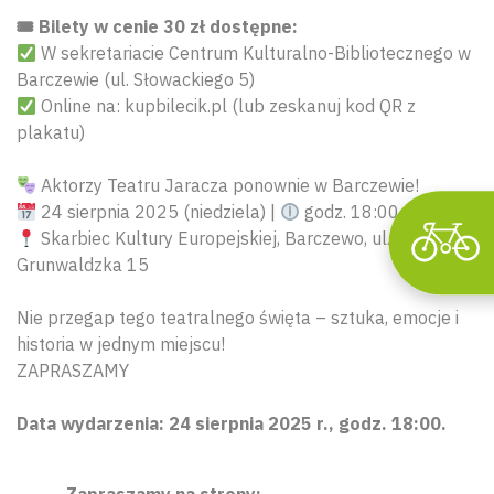
🎟 Bilety w cenie 30 zł dostępne:
W sekretariacie Centrum Kulturalno-Bibliotecznego w
Barczewie (ul. Słowackiego 5)
Online na: kupbilecik.pl (lub zeskanuj kod QR z
plakatu)
Aktorzy Teatru Jaracza ponownie w Barczewie!
24 sierpnia 2025 (niedziela) |
godz. 18:00
Skarbiec Kultury Europejskiej, Barczewo, ul.
Grunwaldzka 15
Nie przegap tego teatralnego święta – sztuka, emocje i
historia w jednym miejscu!
ZAPRASZAMY
Data wydarzenia: 24 sierpnia 2025 r., godz. 18:00.
Zapraszamy na strony: