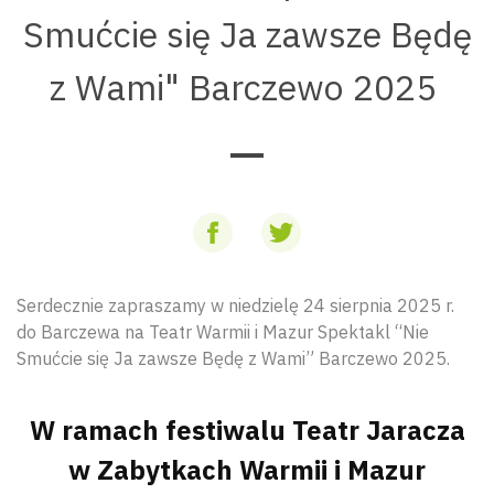
Smućcie się Ja zawsze Będę
z Wami" Barczewo 2025
Serdecznie zapraszamy w niedzielę 24 sierpnia 2025 r.
do Barczewa na Teatr Warmii i Mazur Spektakl “Nie
Smućcie się Ja zawsze Będę z Wami” Barczewo 2025.
W ramach festiwalu Teatr Jaracza
w Zabytkach Warmii i Mazur