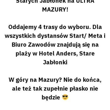
Starych Jabłonek na ULTRA
MAZURY!
Oddajemy 4 trasy do wyboru. Dla
wszystkich dystansów Start/ Meta i
Biuro Zawodów znajdują się na
plaży w Hotel Anders, Stare
Jabłonki
W góry na Mazury? Nie do końca,
ale też tak zupełnie płasko nie
będzie