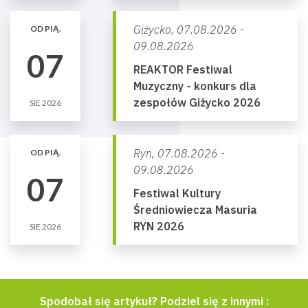
Giżycko,
07.08.2026 -
OD PIĄ.
09.08.2026
07
REAKTOR Festiwal
Muzyczny - konkurs dla
zespołów Giżycko 2026
SIE 2026
Ryn,
07.08.2026 -
OD PIĄ.
09.08.2026
07
Festiwal Kultury
Średniowiecza Masuria
RYN 2026
SIE 2026
Spodobał się artykuł? Podziel się z innymi :