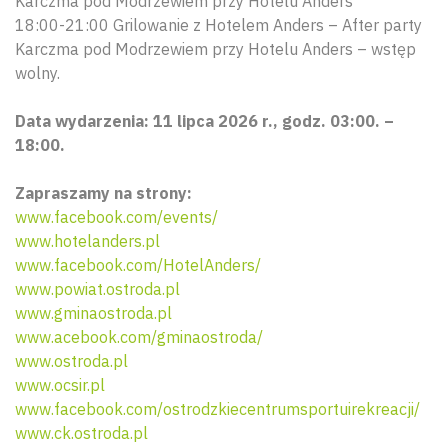
Karczma pod Modrzewiem przy Hotelu Anders
18:00-21:00 Grilowanie z Hotelem Anders – After party
Karczma pod Modrzewiem przy Hotelu Anders – wstęp
wolny.
Data wydarzenia: 11 lipca 2026 r., godz. 03:00. –
18:00.
Zapraszamy na strony:
www.facebook.com/events/
www.hotelanders.pl
www.facebook.com/HotelAnders/
www.powiat.ostroda.pl
www.gminaostroda.pl
www.acebook.com/gminaostroda/
www.ostroda.pl
www.ocsir.pl
www.facebook.com/ostrodzkiecentrumsportuirekreacji/
www.ck.ostroda.pl