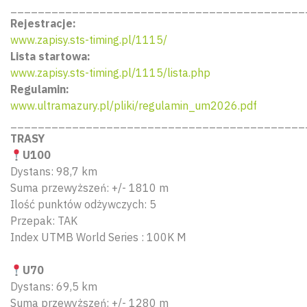
___________________________________________
Rejestracje:
www.zapisy.sts-timing.pl/1115/
Lista startowa:
www.zapisy.sts-timing.pl/1115/lista.php
Regulamin:
www.ultramazury.pl/pliki/regulamin_um2026.pdf
___________________________________________
TRASY
U100
Dystans: 98,7 km
Suma przewyższeń: +/- 1810 m
Ilość punktów odżywczych: 5
Przepak: TAK
Index UTMB World Series : 100K M
U70
Dystans: 69,5 km
Suma przewyższeń: +/- 1280 m