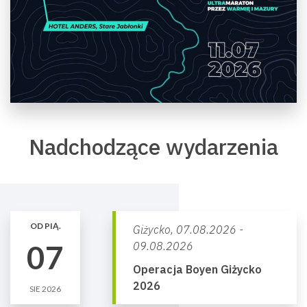
Nadchodzące wydarzenia
OD PIĄ.
Giżycko,
07.08.2026 -
07
09.08.2026
Operacja Boyen Giżycko
2026
SIE 2026