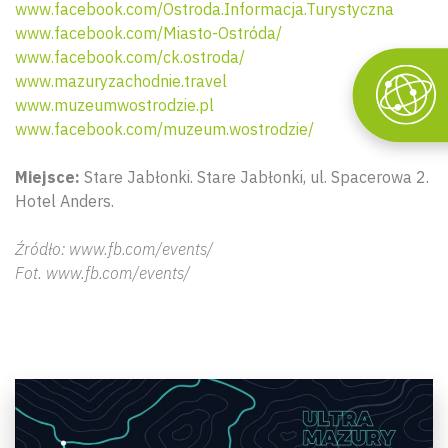
www.facebook.com/Ostroda.Informacja.Turystyczna
www.facebook.com/Miasto-Ostróda/
www.facebook.com/ck.ostroda/
www.mazuryzachodnie.travel
www.muzeumwostrodzie.pl
www.facebook.com/muzeum.wostrodzie/
Miejsce:
Stare Jabłonki. Stare Jabłonki, ul. Spacerowa 2.
Hotel Anders.
Źródło: www.fb.com/events/
Fot. www.fb.com/events/