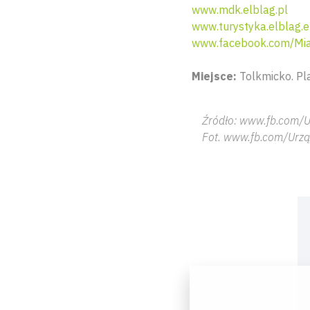
www.mdk.elblag.pl
www.turystyka.elblag.
www.facebook.com/Mia
Miejsce:
Tolkmicko. Pl
Źródło: www.fb.com/U
Fot. www.fb.com/Urzą