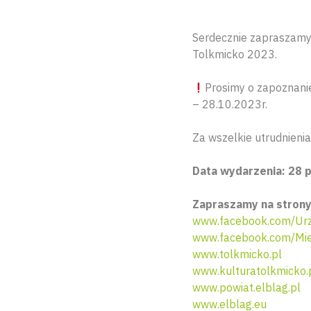
Serdecznie zapraszamy
Tolkmicko 2023.
Prosimy o zapoznani
– 28.10.2023r.
Za wszelkie utrudnieni
Data wydarzenia: 28 p
Zapraszamy na strony
www.facebook.com/Urz
www.facebook.com/Mie
www.tolkmicko.pl
www.kulturatolkmicko.
www.powiat.elblag.pl
www.elblag.eu