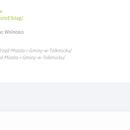
eu
stoElblag/
ac Wolności.
rząd-Miasta-i-Gminy-w-Tolkmicku/
d-Miasta-i-Gminy-w-Tolkmicku/