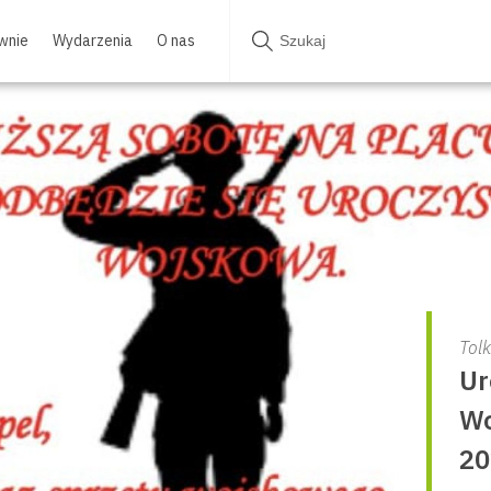
wnie
Wydarzenia
O nas
Tol
Ur
Wo
20