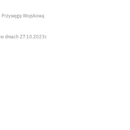
ą Przysięgę Wojskową
w dniach 27.10.2023r.