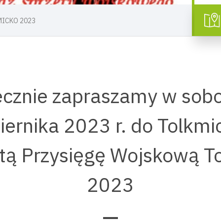
MICKO 2023
cznie zapraszamy w sob
iernika 2023 r. do Tolkmi
tą Przysięgę Wojskową T
2023