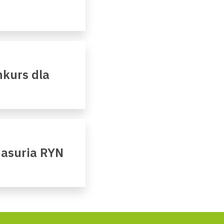
kurs dla
Masuria RYN