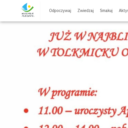
Skip
to
Odpoczywaj
Zwiedzaj
Smakuj
Akty
content