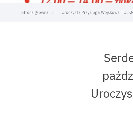
Strona główna
Uroczysta Przysięga Wojskowa TOLK
Serde
paźdz
Uroczys