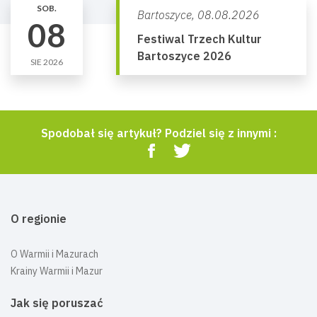
SOB.
Bartoszyce,
08.08.2026
08
Festiwal Trzech Kultur
Bartoszyce 2026
SIE 2026
Spodobał się artykuł? Podziel się z innymi :
O regionie
O Warmii i Mazurach
Krainy Warmii i Mazur
Jak się poruszać