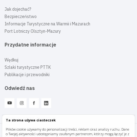
Jak dojechać?
Bezpieczeństwo
Informacje Turystyczne na Warmii i Mazurach
Port Lotniczy Olsztyn-Mazury
Przydatne informacje
Wędkuj
Szlaki turystyczne PTTK
Publikacje i przewodniki
Odwiedź nas
Ta strona używa ciasteczek
Plików cookie używamy do personalizacji treści, reklam oraz analizy ruchu. Dane
o Twojej aktywności udostępniamy zaufanym partnerom, którzy mogą łączyć je z
Mazury Travel © 2026