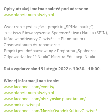
Opisy atrakcji można znaleźć pod adresem:
www.planetarium.olsztyn.pl
Wydarzenie jest częścią projektu „SPINaj naukę”,
inicjatywy Stowarzyszenia Społeczeństwo i Nauka (SPIN),
które współtworzy Olsztyńskie Planetarium i
Obserwatorium Astronomiczne.
Projekt jest dofinansowany z Programu „Społeczna
Odpowiedzialność Nauki” Ministra Edukacji i Nauki.
Data wydarzenia: 19 lutego 2022 r. 10:30.- 18:00.
Więcej informacji na stronie:
www.facebook.com/events/
www.planetarium.olsztyn.pl
www.facebook.com/olsztynskie.planetarium/
www.mok.olsztyn.pl
www.facebook.com/MiejskiOsrodekKulturyOlsztyn/