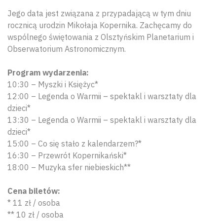
Jego data jest związana z przypadającą w tym dniu
rocznicą urodzin Mikołaja Kopernika. Zachęcamy do
wspólnego świętowania z Olsztyńskim Planetarium i
Obserwatorium Astronomicznym.
Program wydarzenia:
10:30 – Myszki i Księżyc*
12:00 – Legenda o Warmii – spektakl i warsztaty dla
dzieci*
13:30 – Legenda o Warmii – spektakl i warsztaty dla
dzieci*
15:00 – Co się stało z kalendarzem?*
16:30 – Przewrót Kopernikański*
18:00 – Muzyka sfer niebieskich**
Cena biletów:
* 11 zł / osoba
** 10 zł / osoba