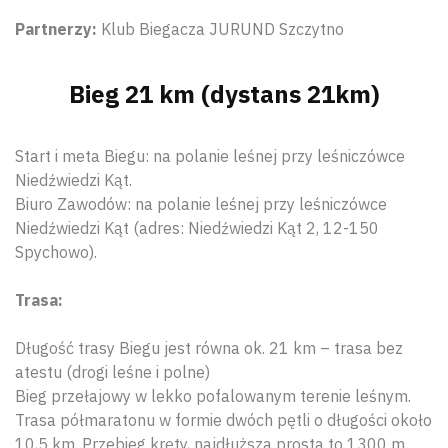
Partnerzy:
Klub Biegacza JURUND Szczytno
Bieg 21 km (dystans 21km)
Start i meta Biegu: na polanie leśnej przy leśniczówce
Niedźwiedzi Kąt.
Biuro Zawodów: na polanie leśnej przy leśniczówce
Niedźwiedzi Kąt (adres: Niedźwiedzi Kąt 2, 12-150
Spychowo).
Trasa:
Długość trasy Biegu jest równa ok. 21 km – trasa bez
atestu (drogi leśne i polne)
Bieg przełajowy w lekko pofalowanym terenie leśnym.
Trasa półmaratonu w formie dwóch pętli o długości około
10,5 km. Przebieg kręty, najdłuższa prosta to 1300 m.