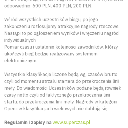
odpowiednio: 600 PLN, 400 PLN, 200 PLN.
Wśród wszystkich uczestników biegu, po jego
zakończeniu rozlosujemy atrakcyjne nagrody rzeczowe.
Nastąpi to po ogłoszeniem wyników i wręczeniu nagród
indywidualnych
Pomiar czasu i ustalenie kolejności zawodników, którzy
ukończyli bieg będzie realizowany systemem
elektronicznym.
Wszystkie klasyfikacje liczone będą wg. czasów brutto
czyli od momentu strzału startera do przekroczenia linii
mety. Do wiadomości Uczestników podane będą również
czasy netto czyli od faktycznego przekroczenia linii
startu, do przekroczenia linii mety. Nagrody w kategorii
Open i w klasyfikacjach wiekowych nie dublują się.
Regulamin i zapisy na
www.superczas.pl