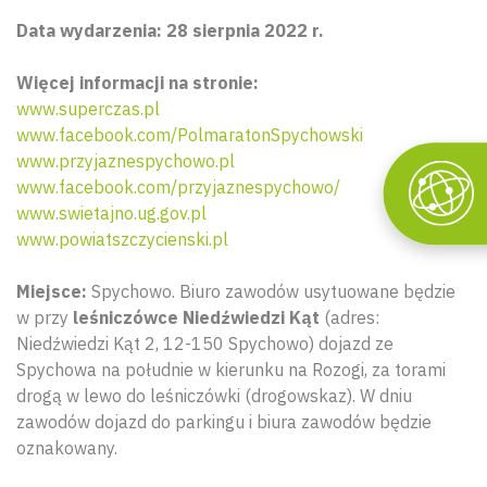
Data wydarzenia: 28 sierpnia 2022 r.
Więcej informacji na stronie:
www.superczas.pl
www.facebook.com/PolmaratonSpychowski
www.przyjaznespychowo.pl
www.facebook.com/przyjaznespychowo/
www.swietajno.ug.gov.pl
www.powiatszczycienski.pl
Miejsce:
Spychowo. Biuro zawodów usytuowane będzie
w przy
leśniczówce
Niedźwiedzi Kąt
(adres:
Niedźwiedzi Kąt 2, 12-150 Spychowo) dojazd ze
Spychowa na południe w kierunku na Rozogi, za torami
drogą w lewo do leśniczówki (drogowskaz). W dniu
zawodów dojazd do parkingu i biura zawodów będzie
oznakowany.