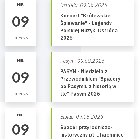
Ostróda,
09.08.2026
NIE.
Koncert "Królewskie
09
Śpiewanie" - Legendy
Polskiej Muzyki Ostróda
2026
SIE 2026
Pasym,
09.08.2026
NIE.
PASYM - Niedziela z
09
Przewodnikiem "Spacery
po Pasymiu z historią w
tle" Pasym 2026
SIE 2026
NIE.
Elbląg,
09.08.2026
09
Spacer przyrodniczo-
historyczny pt. „Tajemnice