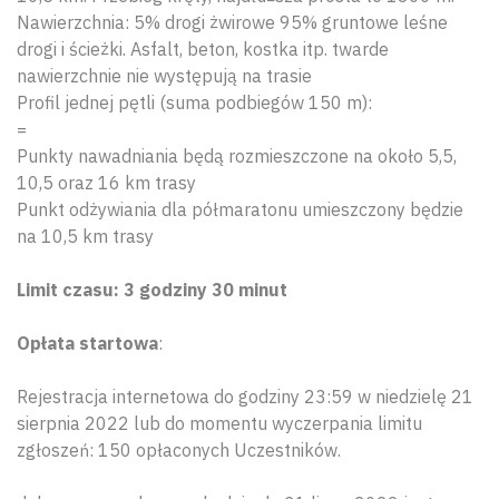
Nawierzchnia: 5% drogi żwirowe 95% gruntowe leśne
drogi i ścieżki. Asfalt, beton, kostka itp. twarde
nawierzchnie nie występują na trasie
Profil jednej pętli (suma podbiegów 150 m):
=
Punkty nawadniania będą rozmieszczone na około 5,5,
10,5 oraz 16 km trasy
Punkt odżywiania dla półmaratonu umieszczony będzie
na 10,5 km trasy
Limit czasu: 3 godziny 30 minut
​​Opłata startowa
:
Rejestracja internetowa do godziny 23:59 w niedzielę 21
sierpnia 2022 lub do momentu wyczerpania limitu
zgłoszeń: 150 opłaconych Uczestników.