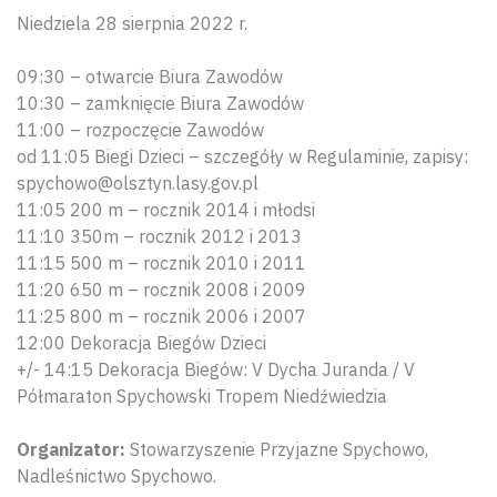
Niedziela 28 sierpnia 2022 r.
09:30 – otwarcie Biura Zawodów
10:30 – zamknięcie Biura Zawodów
11:00 – rozpoczęcie Zawodów
od 11:05 Biegi Dzieci – szczegóły w Regulaminie, zapisy:
spychowo@olsztyn.lasy.gov.pl
11:05 200 m – rocznik 2014 i młodsi
11:10 350m – rocznik 2012 i 2013
11:15 500 m – rocznik 2010 i 2011
11:20 650 m – rocznik 2008 i 2009
11:25 800 m – rocznik 2006 i 2007
12:00 Dekoracja Biegów Dzieci
+/- 14:15 Dekoracja Biegów: V Dycha Juranda / V
Półmaraton Spychowski Tropem Niedźwiedzia
Organizator:
Stowarzyszenie Przyjazne Spychowo,
Nadleśnictwo Spychowo.