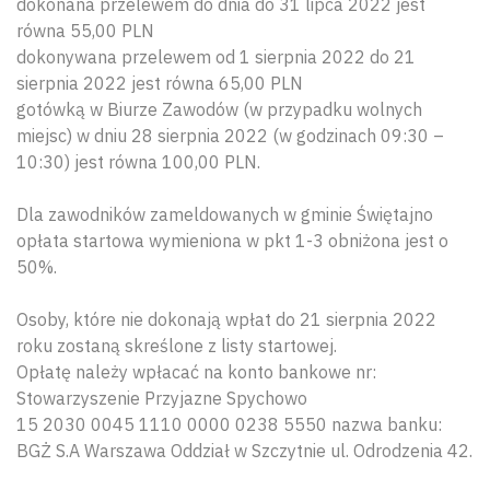
dokonana przelewem do dnia do 31 lipca 2022 jest
równa 55,00 PLN
dokonywana przelewem od 1 sierpnia 2022 do 21
sierpnia 2022 jest równa 65,00 PLN
gotówką w Biurze Zawodów (w przypadku wolnych
miejsc) w dniu 28 sierpnia 2022 (w godzinach 09:30 –
10:30) jest równa 100,00 PLN.
Dla zawodników zameldowanych w gminie Świętajno
opłata startowa wymieniona w pkt 1-3 obniżona jest o
50%.
Osoby, które nie dokonają wpłat do 21 sierpnia 2022
roku zostaną skreślone z listy startowej.
Opłatę należy wpłacać na konto bankowe nr:
Stowarzyszenie Przyjazne Spychowo
15 2030 0045 1110 0000 0238 5550 nazwa banku:
BGŻ S.A Warszawa Oddział w Szczytnie ul. Odrodzenia 42.