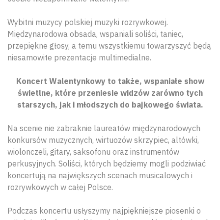
Wybitni muzycy polskiej muzyki rozrywkowej.
Międzynarodowa obsada, wspaniali soliści, taniec,
przepiękne głosy, a temu wszystkiemu towarzyszyć będą
niesamowite prezentacje multimedialne.
Koncert Walentynkowy to także, wspaniałe show
świetlne, które przeniesie widzów zarówno tych
starszych, jak i młodszych do bajkowego świata.
Na scenie nie zabraknie laureatów międzynarodowych
konkursów muzycznych, wirtuozów skrzypiec, altówki,
wiolonczeli, gitary, saksofonu oraz instrumentów
perkusyjnych. Soliści, których będziemy mogli podziwiać
koncertują na największych scenach musicalowych i
rozrywkowych w całej Polsce.
Podczas koncertu usłyszymy najpiękniejsze piosenki o