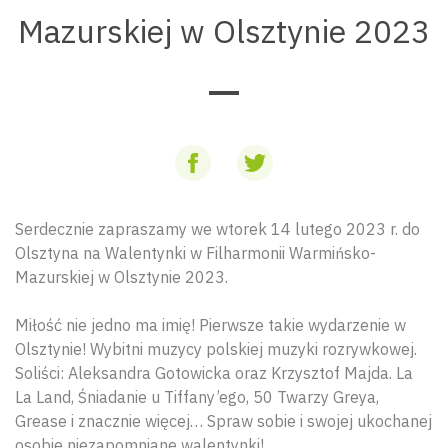
Mazurskiej w Olsztynie 2023
Serdecznie zapraszamy we wtorek 14 lutego 2023 r. do
Olsztyna na Walentynki w Filharmonii Warmińsko-
Mazurskiej w Olsztynie 2023.
Miłość nie jedno ma imię! Pierwsze takie wydarzenie w
Olsztynie! Wybitni muzycy polskiej muzyki rozrywkowej.
Soliści: Aleksandra Gotowicka oraz Krzysztof Majda. La
La Land, Śniadanie u Tiffany’ego, 50 Twarzy Greya,
Grease i znacznie więcej… Spraw sobie i swojej ukochanej
osobie niezapomniane walentynki!