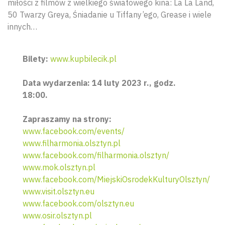
miłości z filmów z wielkiego światowego kina: La La Land,
50 Twarzy Greya, Śniadanie u Tiffany’ego, Grease i wiele
innych…
Bilety:
www.kupbilecik.pl
Data wydarzenia: 14 luty 2023 r., godz.
18:00.
Zapraszamy na strony:
www.facebook.com/events/
www.filharmonia.olsztyn.pl
www.facebook.com/filharmonia.olsztyn/
www.mok.olsztyn.pl
www.facebook.com/MiejskiOsrodekKulturyOlsztyn/
www.visit.olsztyn.eu
www.facebook.com/olsztyn.eu
www.osir.olsztyn.pl