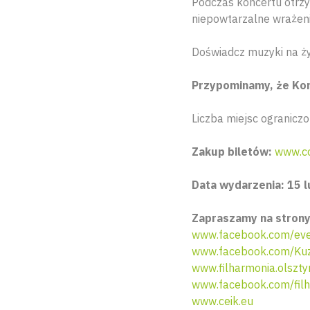
Podczas koncertu otrzy
niepowtarzalne wrażen
Doświadcz muzyki na ży
Przypominamy, że Ko
Liczba miejsc ograniczo
Zakup biletów:
www.co
Data wydarzenia: 15 l
Zapraszamy na strony
www.facebook.com/eve
www.facebook.com/Kuz
www.filharmonia.olszty
www.facebook.com/filh
www.ceik.eu