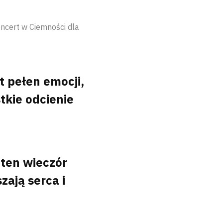
ncert w Ciemności dla
 pełen emocji,
tkie odcienie
 ten wieczór
zają serca i