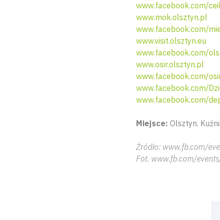
www.facebook.com/ceik
www.mok.olsztyn.pl
www.facebook.com/miej
www.visit.olsztyn.eu
www.facebook.com/ols
www.osir.olsztyn.pl
www.facebook.com/osir
www.facebook.com/Dzi
www.facebook.com/dep
Miejsce:
Olsztyn. Kuźn
Źródło: www.fb.com/eve
Fot. www.fb.com/events