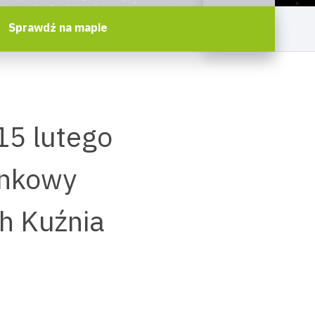
Sprawdź na mapie
15 lutego
ynkowy
h Kuźnia