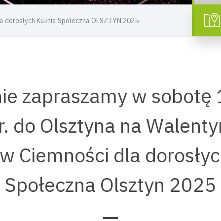
a dorosłych Kuźnia Społeczna OLSZTYN 2025
ie zapraszamy w sobotę 
r. do Olsztyna na Walent
 w Ciemności dla dorosłyc
Społeczna Olsztyn 2025