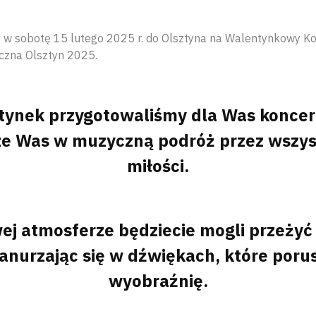
 w sobotę 15 lutego 2025 r. do Olsztyna na Walentynkowy Ko
czna Olsztyn 2025.
ntynek przygotowaliśmy dla Was koncert
ze Was w muzyczną podróż przez wszys
miłości.
j atmosferze będziecie mogli przeżyć
anurzając się w dźwiękach, które porus
wyobraźnię.