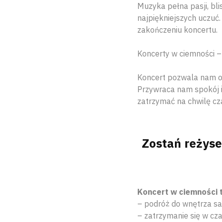
Muzyka pełna pasji, bli
najpiękniejszych uczuć
zakończeniu koncertu.
Koncerty w ciemności – 
Koncert pozwala nam od
Przywraca nam spokój i
zatrzymać na chwilę cz
Zostań reżyse
Koncert w ciemności 
– podróż do wnętrza s
– zatrzymanie się w czas