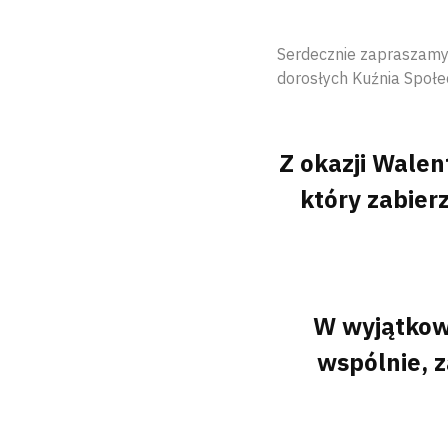
Serdecznie zapraszamy
dorosłych Kuźnia Społe
Z okazji Wale
który zabier
W wyjątkowe
wspólnie, z