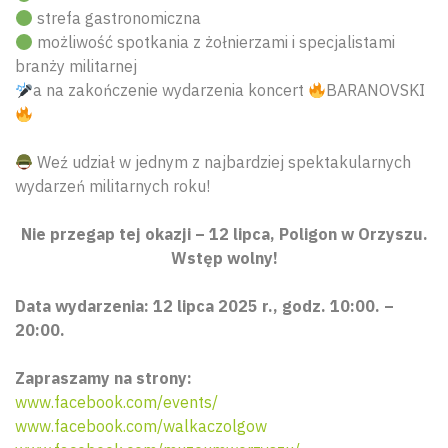
strefa gastronomiczna
możliwość spotkania z żołnierzami i specjalistami
branży militarnej
a na zakończenie wydarzenia koncert
BARANOVSKI
Weź udział w jednym z najbardziej spektakularnych
wydarzeń militarnych roku!
Nie przegap tej okazji – 12 lipca, Poligon w Orzyszu.
Wstęp wolny!
Data wydarzenia: 12 lipca 2025 r., godz. 10:00. –
20:00.
Zapraszamy na strony:
www.facebook.com/events/
www.facebook.com/walkaczolgow
Wyszu