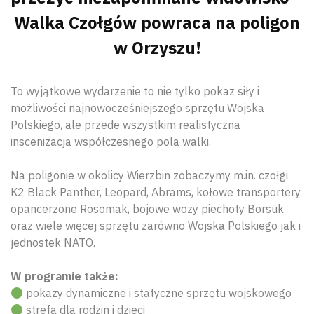
Walka Czołgów powraca na poligon
w Orzyszu!
To wyjątkowe wydarzenie to nie tylko pokaz siły i
możliwości najnowocześniejszego sprzętu Wojska
Polskiego, ale przede wszystkim realistyczna
inscenizacja współczesnego pola walki.
Na poligonie w okolicy Wierzbin zobaczymy m.in. czołgi
K2 Black Panther, Leopard, Abrams, kołowe transportery
opancerzone Rosomak, bojowe wozy piechoty Borsuk
oraz wiele więcej sprzętu zarówno Wojska Polskiego jak i
jednostek NATO.
W programie także:
pokazy dynamiczne i statyczne sprzętu wojskowego
strefa dla rodzin i dzieci