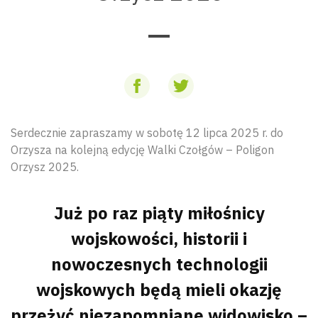
Serdecznie zapraszamy w sobotę 12 lipca 2025 r. do
Orzysza na kolejną edycję Walki Czołgów – Poligon
Orzysz 2025.
Już po raz piąty miłośnicy
wojskowości, historii i
nowoczesnych technologii
wojskowych będą mieli okazję
przeżyć niezapomniane widowisko –