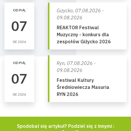
Giżycko,
07.08.2026 -
OD PIĄ.
09.08.2026
07
REAKTOR Festiwal
Muzyczny - konkurs dla
zespołów Giżycko 2026
SIE 2026
Ryn,
07.08.2026 -
OD PIĄ.
09.08.2026
07
Festiwal Kultury
Średniowiecza Masuria
RYN 2026
SIE 2026
Spodobał się artykuł? Podziel się z innymi :