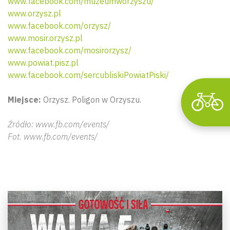
www.facebook.com/muzeumworzyszu/
www.orzysz.pl
www.facebook.com/orzysz/
www.mosir.orzysz.pl
www.facebook.com/mosirorzysz/
www.powiat.pisz.pl
www.facebook.com/sercubliskiPowiatPiski/
Miejsce:
Orzysz. Poligon w Orzyszu.
Źródło: www.fb.com/events/
Fot. www.fb.com/events/