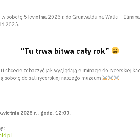
w sobotę 5 kwietnia 2025 r. do Grunwaldu na Walki – Elimina
ld 2025.
“Tu trwa bitwa cały rok”
u i chcecie zobaczyć jak wyglądają eliminacje do rycerskiej ka
zą sobotę do sali rycerskiej naszego muzeum
kwietnia 2025 r., godz. 12:00.
y:
ld.pl