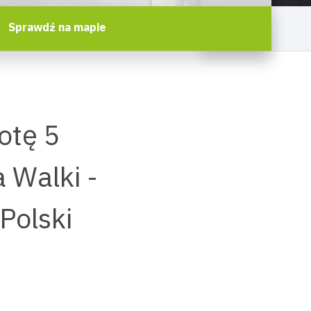
Sprawdź na mapie
otę 5
 Walki -
Polski