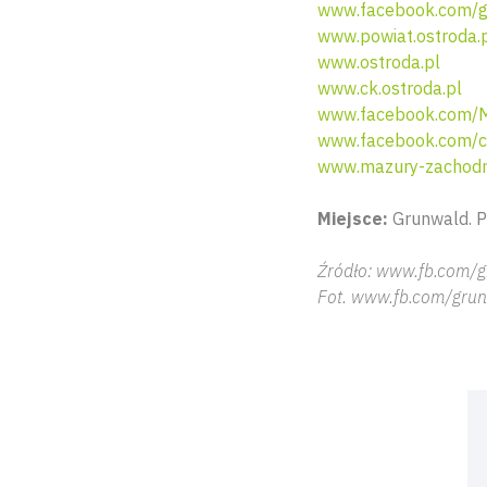
www.facebook.com/g
www.powiat.ostroda.
www.ostroda.pl
www.ck.ostroda.pl
www.facebook.com/M
www.facebook.com/c
www.mazury-zachodn
Miejsce:
Grunwald. P
Źródło: www.fb.com/
Fot. www.fb.com/gru