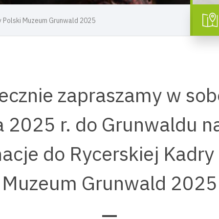
ry Polski Muzeum Grunwald 2025
ecznie zapraszamy w sob
a 2025 r. do Grunwaldu na
nacje do Rycerskiej Kadry 
Muzeum Grunwald 2025