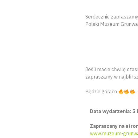
Serdecznie zapraszamy 
Polski Muzeum Grunwa
Jeśli macie chwilę czas
zapraszamy w najbliżs
Będzie gorąco
.
Data wydarzenia: 5 
Zapraszany na stron
www.muzeum-grunwa