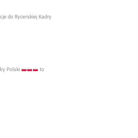
cje do Rycerskiej Kadry
dry Polski
to