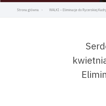
Strona główna
WALKI – Eliminacje do Rycerskiej Kad
Serd
kwietni
Elimi