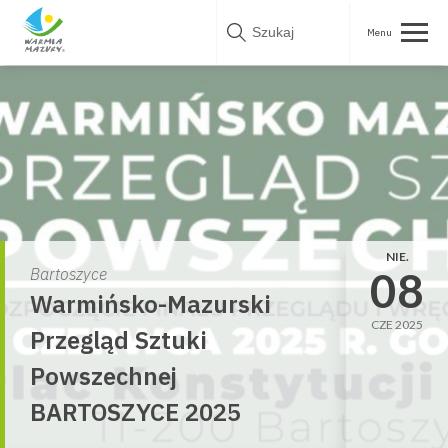
Skip
to
content
NIE.
08
Bartoszyce
Warmińsko-Mazurski
CZE 2025
Przegląd Sztuki
Powszechnej
BARTOSZYCE 2025