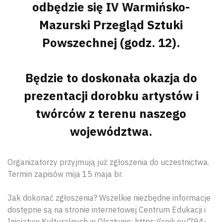
odbędzie się IV Warmińsko-
Mazurski Przegląd Sztuki
Powszechnej (godz. 12).
Będzie to doskonała okazja do
prezentacji dorobku artystów i
twórców z terenu naszego
województwa.
Organizatorzy przyjmują już zgłoszenia do uczestnictwa.
Termin zapisów mija 15 maja br.
Jak dokonać zgłoszenia? Wszelkie niezbędne informacje
dostępne są na stronie internetowej Centrum Edukacji i
Inicjatyw Kulturalnych w Olsztynie: https://ceik.eu/794-