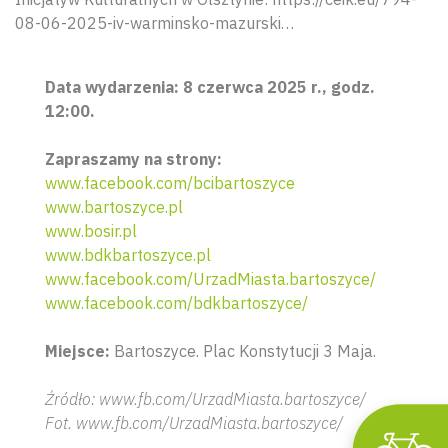
08-06-2025-iv-warminsko-mazurski…
Data wydarzenia: 8 czerwca 2025 r., godz.
12:00.
Zapraszamy na strony:
www.facebook.com/bcibartoszyce
www.bartoszyce.pl
www.bosir.pl
Wyszu
www.bdkbartoszyce.pl
www.facebook.com/UrzadMiasta.bartoszyce/
www.facebook.com/bdkbartoszyce/
Miejsce:
Bartoszyce. Plac Konstytucji 3 Maja.
Źródło: www.fb.com/UrzadMiasta.bartoszyce/
Fot. www.fb.com/UrzadMiasta.bartoszyce/