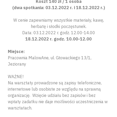
Koszt 140 zł / 1 osoba
(dwa spotkania: 03.12.2022 r. i 18.12.2022 r.)
W cenie zapewniamy wszystkie materiały, kawę,
herbatę i słodki poczęstunek.
Data: 03.12.2022 r. godz. 12.00-14.00
18.12.2022 r. godz. 10.00-12.00
Miejsce:
Pracownia MalowAne, ul. Głowackiego 13/1,
Jeziorany
WAŻNE!
Na warsztaty prowadzone są zapisy telefoniczne,
internetowe lub osobiste ze względu na sprawną
organizację. Wzięcie udziału bez zapisów i bez
wpłaty zadatku nie daje możliwości uczestniczenia w
warsztatach.