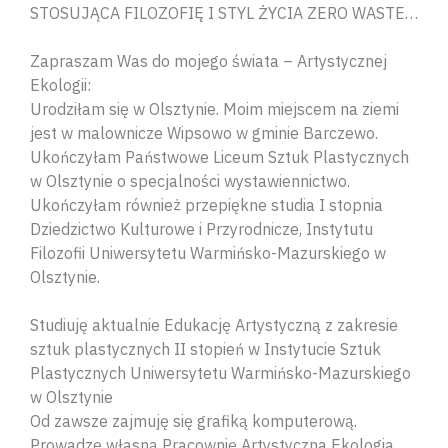
STOSUJĄCA FILOZOFIĘ I STYL ŻYCIA ZERO WASTE…
Zapraszam Was do mojego świata – Artystycznej
Ekologii:
Urodziłam się w Olsztynie. Moim miejscem na ziemi
jest w malownicze Wipsowo w gminie Barczewo.
Ukończyłam Państwowe Liceum Sztuk Plastycznych
w Olsztynie o specjalności wystawiennictwo.
Ukończyłam również przepiękne studia I stopnia
Dziedzictwo Kulturowe i Przyrodnicze, Instytutu
Filozofii Uniwersytetu Warmińsko-Mazurskiego w
Olsztynie.
Studiuję aktualnie Edukację Artystyczną z zakresie
sztuk plastycznych II stopień w Instytucie Sztuk
Plastycznych Uniwersytetu Warmińsko-Mazurskiego
w Olsztynie
Od zawsze zajmuję się grafiką komputerową.
Prowadzę własną Pracownię Artystyczna Ekologia.