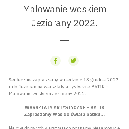
Malowanie woskiem
Jeziorany 2022.
Serdecznie zapraszamy w niedzielę 18 grudnia 2022
r. do Jezioran na warsztaty artystyczne BATIK –
Malowanie woskiem Jeziorany 2022.
WARSZTATY ARTYSTYCZNE – BATIK
Zapraszamy Was do świata batiku…
Na dwudniowych warsztatach poznamy niesamowicie