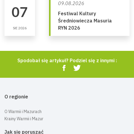
09.08.2026
07
Festiwal Kultury
Średniowiecza Masuria
RYN 2026
SIE 2026
Spodobał się artykuł? Podziel się z innymi :
O regionie
O Warmii i Mazurach
Krainy Warmii i Mazur
Jak się poruszać