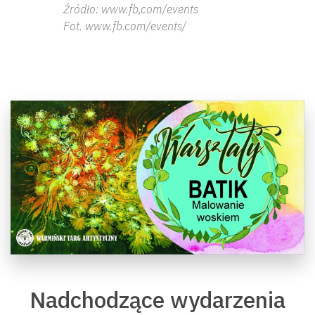
Źródło: www.fb,com/events
Fot. www.fb.com/events/
Nadchodzące wydarzenia