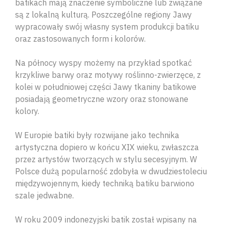
batikach mają znaczenie symboliczne lub związane
są z lokalną kulturą. Poszczególne regiony Jawy
wypracowały swój własny system produkcji batiku
oraz zastosowanych form i kolorów.
Na północy wyspy możemy na przykład spotkać
krzykliwe barwy oraz motywy roślinno-zwierzęce, z
kolei w południowej części Jawy tkaniny batikowe
posiadają geometryczne wzory oraz stonowane
kolory.
W Europie batiki były rozwijane jako technika
artystyczna dopiero w końcu XIX wieku, zwłaszcza
przez artystów tworzących w stylu secesyjnym. W
Polsce dużą popularność zdobyła w dwudziestoleciu
międzywojennym, kiedy techniką batiku barwiono
szale jedwabne.
W roku 2009 indonezyjski batik został wpisany na