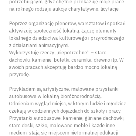
potrzebującym, gdyż chętnie przekazuję moje prace
na różnego rodzaju aukcje charytatywne, licytacje.
Poprzez organizację plenerów, warsztatów i spotkań
aktywizuję społeczność lokalną. Łączę elementy
lokalnego dziedzictwa kulturowego i przyrodniczego
z działaniami animacyjnymi.
Wykorzystuję rzeczy „niepotrzebne” – stare
dachówki, kamienie, butelki, ceramika, drewno itp. W
swoich pracach akceptuję bardzo mocno lokalną
przyrodę.
Przykładem są artystyczne, malowane przystanki
autobusowe w lokalną bioróżnorodnością.
Odmieniam wygląd miejsc, w którym ludzie i młodzież
czekają w codziennych dojazdach do szkoły i pracy.
Przystanki autobusowe, kamienie, gliniane dachówki,
stare deski, szkło, malowane meble i każde inne
medium, stają się miejscem nieformalnej edukacji