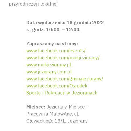
przyrodniczej i lokalnej.
Data wydarzenia: 18 grudnia 2022
r., godz. 10:00. – 12:00.
Zapraszamy na strony:
www.facebook.com/events/
www.facebook.com/mokjeziorany/
www.mokjeziorany.pl
www.jeziorany.com.pl
www.facebook.com/gminajeziorany/
www.facebook.com/Ośrodek-
Sportu-i-Rekreacji-w-Jezioranach
Miejsce:
Jeziorany. Miejsce –
Pracownia MalowAne, ul.
Głowackiego 13/1, Jeziorany.