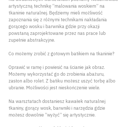
artystyczną technikę “malowania woskiem” na
tkaninie naturalnej. Będziemy mieli możliwość
zapoznania się z różnymi technikami nakładania
gorącego wosku i barwnika gdzie przy okazji
powstaną zaprojektowane przez nas prace lub
zupełnie abstrakcyjne.
Co możemy zrobić z gotowym batikiem na tkaninie?
Oprawić w ramę i powiesić na ścianie jak obraz.
Możemy wykorzystać go do zrobienia abażuru,
zasłon albo rolet. Z batiku możesz uszyć torbę albo
ubranie. Możliwości jest nieskończenie wiele.
Na warsztatach dostaniesz kawałek naturalnej
tkaniny, gorący wosk, barwniki i narzędzia gdzie
możesz dowolnie “wyżyć” się artystycznie.