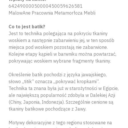
64249000050000450059626581
MalowAne Pracownia Metamorfoza Mebli
Co to jest batik?
Jest to technika polegająca na pokryciu tkaniny
woskiem a następnie zabarwieniu jej, w ten sposób
miejsca pod woskiem pozostają nie zabarwione.
Kolejne etapy kąpieli w barwniku można powtarzać,
pokrywając woskiem wybrane fragmenty tkaniny.
Określenie batik pochodzi z języka jawajskiego,
słowo „titik” oznacza „pokrywać kropkami”.
Technika ta znana była już w starożytności w Egipcie,
ale największą popularność zdobyła w Dalekiej Azji
(Chiny, Japonia, Indonezja). Szczególnie cenione są
tkaniny batikowe pochodzące z Jawy.
Motywy dekoracyjne z tego regionu stosowane na