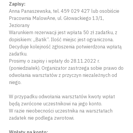
Zapisy:
Anna Panaszewska, tel. 459 029 427 lub osobiście
Pracownia MalowAne, ul. Głowackiego 13/1,
Jeziorany
Warunkiem rezerwacji jest wpłata 50 zł zadatku, z
dopiskiem: „Batik”. Ilość miejsc jest ograniczona.
Decyduje kolejność zgłoszenia potwierdzona wpłatą
zadatku.
Prosimy o zapisy i wpłaty do 28.11.2022 r.
(poniedziałek). Organizator zastrzega sobie prawo do
odwołania warsztatów z przyczyn niezależnych od
niego.
W przypadku odwołania warsztatów kwoty wpłat
będą zwrócone uczestnikowi na jego konto.
W razie nieobecności uczestnika na warsztatach
zadatek nie podlega zwrotowi.
Wpłaty na konto: