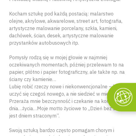
Kocham sztukę pod każdą postacią: malarstwo
olejne, akrylowe, akwarelowe, street art, fotografia,
artystyczne malowanie porcelany, szkła, kamieni,
dachówek, ścian, desek, artystyczne malowanie
przystanków autobusowych itp.
Pomysły rodzą się w mojej głowie w najmniej
oczekiwanych momentach, później przelewam to na
papier, płótno i papier fotograficzny, ale także np. na
ściany czy kamienie…
Lubię robić rzeczy nowe i niekonwencjonalne – lubię
uczyć się czegoś nowego, a nie siedzieć w miejscu.
Przeraża mnie bezczynność i czekanie na koniec
dnia…życia…Moje motto życiowe to „Dzień bez sztuki
jest dniem straconym”.
Swoją sztuką bardzo często pomagam chorym i