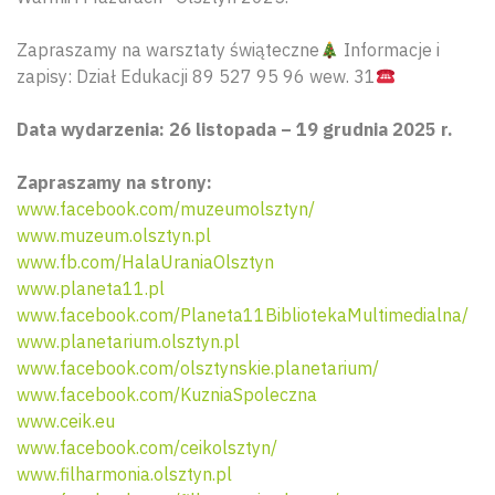
Zapraszamy na warsztaty świąteczne
Informacje i
zapisy: Dział Edukacji 89 527 95 96 wew. 31
Data wydarzenia: 26 listopada – 19 grudnia 2025 r.
Zapraszamy na strony:
www.facebook.com/muzeumolsztyn/
www.muzeum.olsztyn.pl
www.fb.com/HalaUraniaOlsztyn
www.planeta11.pl
www.facebook.com/Planeta11BibliotekaMultimedialna/
www.planetarium.olsztyn.pl
www.facebook.com/olsztynskie.planetarium/
www.facebook.com/KuzniaSpoleczna
www.ceik.eu
www.facebook.com/ceikolsztyn/
www.filharmonia.olsztyn.pl