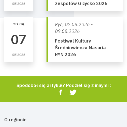
zespołów Giżycko 2026
SIE 2026
Ryn,
07.08.2026 -
OD PIĄ.
09.08.2026
07
Festiwal Kultury
Średniowiecza Masuria
RYN 2026
SIE 2026
Spodobał się artykuł? Podziel się z innymi :
O regionie