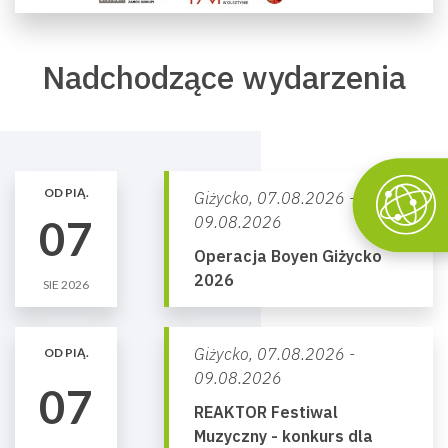
Nadchodzące wydarzenia
OD PIĄ.
Giżycko,
07.08.2026 -
07
09.08.2026
Operacja Boyen Giżycko
2026
SIE 2026
Giżycko,
07.08.2026 -
OD PIĄ.
09.08.2026
07
REAKTOR Festiwal
Muzyczny - konkurs dla