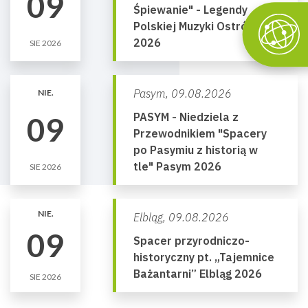
09
Śpiewanie" - Legendy
Polskiej Muzyki Ostróda
2026
SIE 2026
Pasym,
09.08.2026
NIE.
PASYM - Niedziela z
09
Przewodnikiem "Spacery
po Pasymiu z historią w
tle" Pasym 2026
SIE 2026
NIE.
Elbląg,
09.08.2026
09
Spacer przyrodniczo-
historyczny pt. „Tajemnice
Bażantarni” Elbląg 2026
SIE 2026