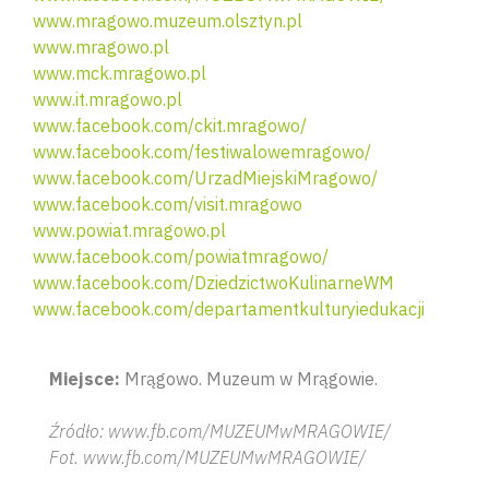
www.mragowo.muzeum.olsztyn.pl
www.mragowo.pl
www.mck.mragowo.pl
www.it.mragowo.pl
www.facebook.com/ckit.mragowo/
www.facebook.com/festiwalowemragowo/
www.facebook.com/UrzadMiejskiMragowo/
www.facebook.com/visit.mragowo
www.powiat.mragowo.pl
www.facebook.com/powiatmragowo/
www.facebook.com/DziedzictwoKulinarneWM
www.facebook.com/departamentkulturyiedukacji
Miejsce:
Mrągowo. Muzeum w Mrągowie.
Źródło: www.fb.com/MUZEUMwMRAGOWIE/
Fot. www.fb.com/MUZEUMwMRAGOWIE/