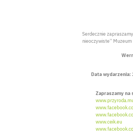
Serdecznie zapraszamy 
nieoczywiste” Muzeum 
Wern
Data wydarzenia: 
Zapraszamy na 
www.przyroda.mu
www.facebook.c
www.facebook.c
www.ceik.eu
www.facebook.co