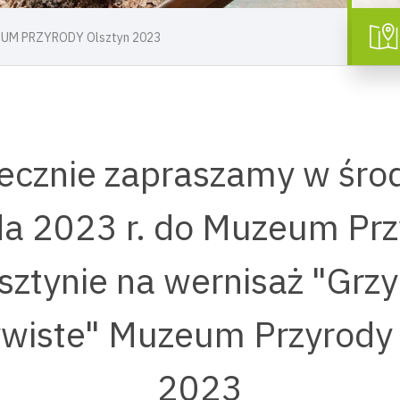
ZEUM PRZYRODY Olsztyn 2023
ecznie zapraszamy w śro
da 2023 r. do Muzeum Pr
sztynie na wernisaż "Grz
ywiste" Muzeum Przyrody 
2023