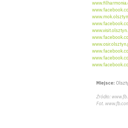
www.filharmonia.
www.facebook.co
www.mok.olsztyn
www.facebook.co
www.visit.olsztyn
www.facebook.co
www.osir.olsztyn.
www.facebook.com
www.facebook.c
www.facebook.co
Miejsce:
Olszt
Źródło: www.f
Fot. www.fb.c