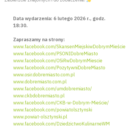
Data wydarzenia: 6 lutego 2026 r., godz.
18:30.
Zapraszamy na strony:
www.facebook.com/SkansenMiejskiwDobrymMieście
www.facebook.com/PSONIDobreMiasto
www.facebook.com/OSiRwDobrymMiescie
www.facebook.com/PozytywniDobreMiasto
www.osir.dobremiasto.com.pl
www.dobremiasto.com.pl
www.facebook.com/umdobremiasto/
www.ckbdobremiasto.pl
www.facebook.com/CKB-w-Dobrym-Mieście/
www.facebook.com/powiatolsztynski
www.powiat-olsztynski.pl
www.facebook.com/DziedzictwoKulinarneWM