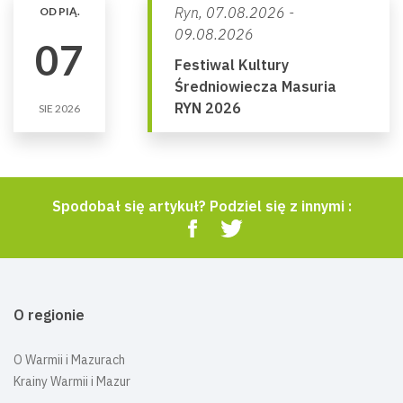
Ryn,
07.08.2026 -
OD PIĄ.
09.08.2026
07
Festiwal Kultury
Średniowiecza Masuria
RYN 2026
SIE 2026
Spodobał się artykuł? Podziel się z innymi :
O regionie
O Warmii i Mazurach
Krainy Warmii i Mazur