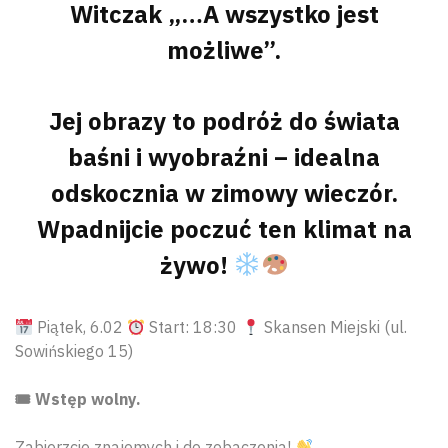
Witczak „…A wszystko jest
możliwe”.
Jej obrazy to podróż do świata
baśni i wyobraźni – idealna
odskocznia w zimowy wieczór.
Wpadnijcie poczuć ten klimat na
żywo!
Piątek, 6.02
Start: 18:30
Skansen Miejski (ul.
Sowińskiego 15)
🎟 Wstęp wolny.
Zabierzcie znajomych i do zobaczenia!