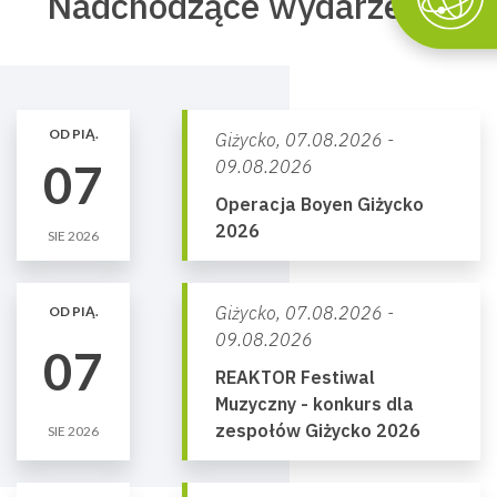
Nadchodzące wydarzenia
OD PIĄ.
Giżycko,
07.08.2026 -
07
09.08.2026
Operacja Boyen Giżycko
2026
SIE 2026
Giżycko,
07.08.2026 -
OD PIĄ.
09.08.2026
07
REAKTOR Festiwal
Muzyczny - konkurs dla
zespołów Giżycko 2026
SIE 2026