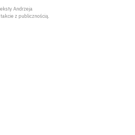
teksty Andrzeja
akcie z publicznością.