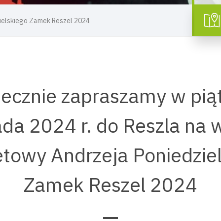
ielskiego Zamek Reszel 2024
ecznie zapraszamy w pią
ada 2024 r. do Reszla na 
towy Andrzeja Poniedzie
Zamek Reszel 2024