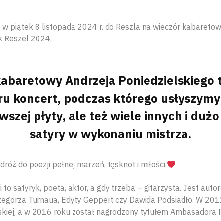
w piątek 8 listopada 2024 r. do Reszla na wieczór kabaretow
k Reszel 2024.
abaretowy Andrzeja Poniedzielskiego t
u koncert, podczas którego usłyszymy 
wszej płyty, ale też wiele innych i dużo
satyry w wykonaniu mistrza.
dróż do poezji pełnej marzeń, tęsknot i miłości.
 to satyryk, poeta, aktor, a gdy trzeba – gitarzysta. Jest aut
rzegorza Turnaua, Edyty Geppert czy Dawida Podsiadło. W 201
skiej, a w 2016 roku został nagrodzony tytułem Ambasadora 