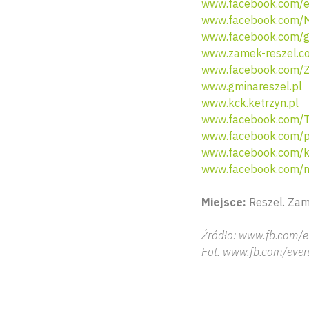
www.facebook.com/e
www.facebook.com/
www.facebook.com/g
www.zamek-reszel.c
www.facebook.com/
www.gminareszel.pl
www.kck.ketrzyn.pl
www.facebook.com/T
www.facebook.com/po
www.facebook.com/ku
www.facebook.com/mi
Miejsce:
Reszel. Zam
Źródło: www.fb.com/e
Fot. www.fb.com/even