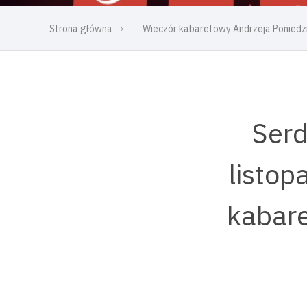
Strona główna
Wieczór kabaretowy Andrzeja Poniedz
Serd
listop
kabare