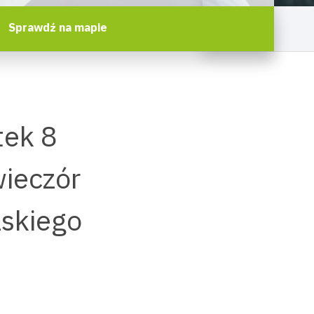
Sprawdź na mapie
tek 8
wieczór
lskiego