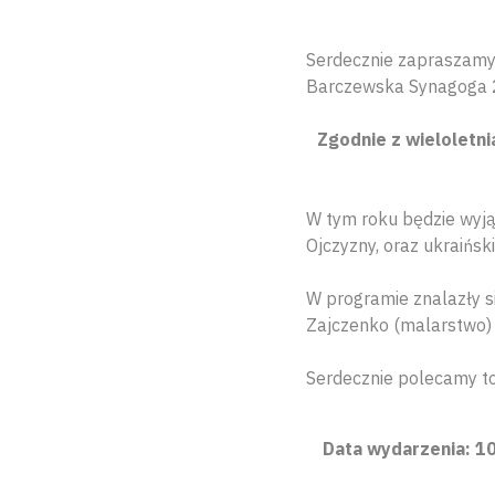
Serdecznie zapraszamy 
Barczewska Synagoga 
Zgodnie z wieloletni
W tym roku będzie wyją
Ojczyzny, oraz ukraińsk
W programie znalazły si
Zajczenko (malarstwo) i
Serdecznie polecamy t
Data wydarzenia: 10