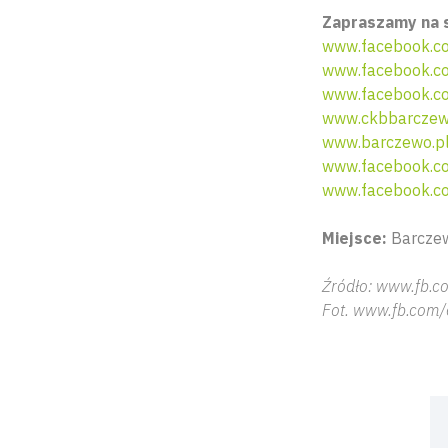
Zapraszamy na 
www.facebook.c
www.facebook.co
www.facebook.co
www.ckbbarczew
www.barczewo.p
www.facebook.c
www.facebook.co
Miejsce:
Barczew
Źródło: www.fb.c
Fot. www.fb.com/