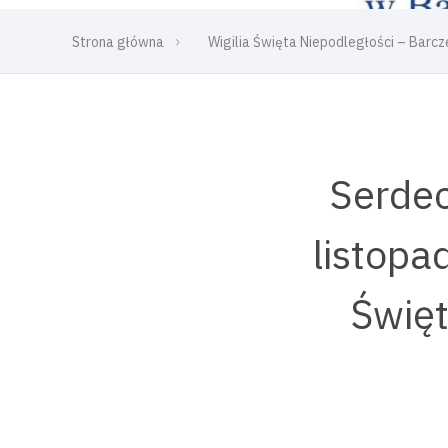
Strona główna
Wigilia Święta Niepodległości – Bar
Serdec
listopa
Święt