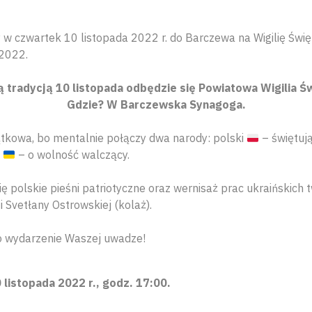
w czwartek 10 listopada 2022 r. do Barczewa na Wigilię Świę
2022.
ą tradycją 10 listopada odbędzie się Powiatowa Wigilia Ś
Gdzie? W Barczewska Synagoga.
tkowa, bo mentalnie połączy dwa narody: polski
– świętuj
i
– o wolność walczący.
ę polskie pieśni patriotyczne oraz wernisaż prac ukraińskich 
 Svetłany Ostrowskiej (kolaż).
o wydarzenie Waszej uwadze!
 listopada 2022 r., godz. 17:00.