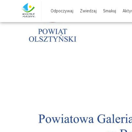
Skip
to
Odpoczywaj
Zwiedzaj
Smakuj
Akty
content