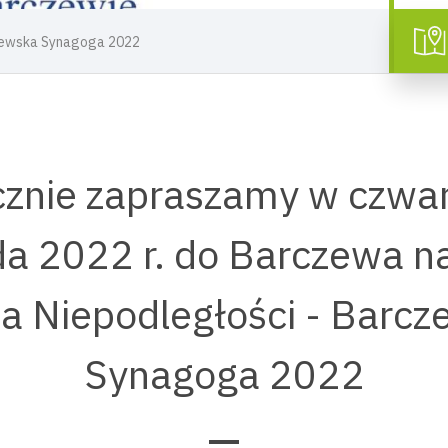
czewska Synagoga 2022
znie zapraszamy w czwa
da 2022 r. do Barczewa na
a Niepodległości - Barc
Synagoga 2022