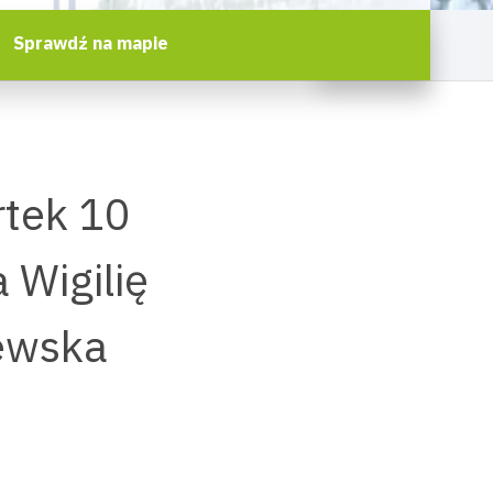
Sprawdź na mapie
rtek 10
 Wigilię
zewska