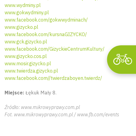
www.wydminy.pl
www.gokwydminy.pl
www.facebook.com/gokwwydminach/
www.gizycko.pl
www.facebook.com/kursnaGIZYCKO/
www.gck.gizycko.pl
www.facebook.com/GizyckieCentrumKultury/
www.gizycko.cos.pl
www.mosir.gizycko.pl
www.twierdza.gizycko.pl
www.facebook.com//twierdzaboyen.twierdz/
Miejsce:
Łękuk Mały 8.
Źródło: www.mikrowyprawy.com.pl
Fot. www.mikrowyprawy.com.pl / www.fb.com/events