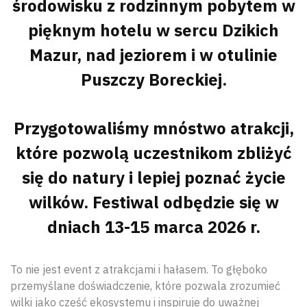
środowisku z rodzinnym pobytem w
pięknym hotelu w sercu Dzikich
Mazur, nad jeziorem i w otulinie
Puszczy Boreckiej.
Przygotowaliśmy mnóstwo atrakcji,
które pozwolą uczestnikom zbliżyć
się do natury i lepiej poznać życie
wilków. Festiwal odbędzie się w
dniach 13-15 marca 2026 r.
To nie jest event z atrakcjami i hałasem. To głęboko
przemyślane doświadczenie, które pozwala zrozumieć
wilki jako część ekosystemu i inspiruje do uważnej