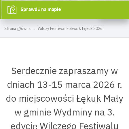
Sprawdź na mapie
Strona główna
Wilczy Festiwal Folwark Łękuk 2026
Serdecznie zapraszamy w
dniach 13-15 marca 2026 r.
do miejscowości Łękuk Mały
w gminie Wydminy na 3.
edycję Wilczego Festiwalu