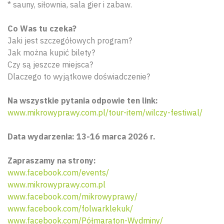
* sauny, siłownia, sala gier i zabaw.
Co Was tu czeka?
Jaki jest szczegółowych program?
Jak można kupić bilety?
Czy są jeszcze miejsca?
Dlaczego to wyjątkowe doświadczenie?
Na wszystkie pytania odpowie ten link:
www.mikrowyprawy.com.pl/tour-item/wilczy-festiwal/
Data wydarzenia: 13-16 marca 2026 r.
Zapraszamy na strony:
www.facebook.com/events/
www.mikrowyprawy.com.pl
www.facebook.com/mikrowyprawy/
Wyszu
www.facebook.com/folwarklekuk/
www.facebook.com/Półmaraton-Wydminy/