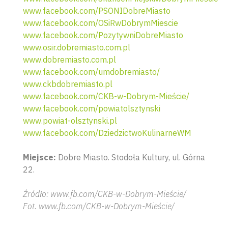
www.facebook.com/PSONIDobreMiasto
www.facebook.com/OSiRwDobrymMiescie
www.facebook.com/PozytywniDobreMiasto
www.osir.dobremiasto.com.pl
www.dobremiasto.com.pl
www.facebook.com/umdobremiasto/
www.ckbdobremiasto.pl
www.facebook.com/CKB-w-Dobrym-Mieście/
www.facebook.com/powiatolsztynski
www.powiat-olsztynski.pl
www.facebook.com/DziedzictwoKulinarneWM
Miejsce:
Dobre Miasto. Stodoła Kultury, ul. Górna
22.
Źródło: www.fb.com/CKB-w-Dobrym-Mieście/
Fot. www.fb.com/CKB-w-Dobrym-Mieście/