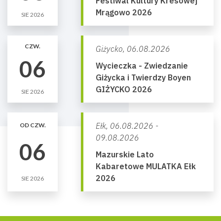
Festiwal Kultury Kresowej
Mrągowo 2026
SIE 2026
CZW.
Giżycko,
06.08.2026
06
Wycieczka - Zwiedzanie
Giżycka i Twierdzy Boyen
GIŻYCKO 2026
SIE 2026
Ełk,
06.08.2026 -
OD CZW.
09.08.2026
06
Mazurskie Lato
Kabaretowe MULATKA Ełk
2026
SIE 2026