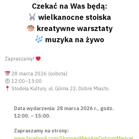
Czekać na Was będą:
wielkanocne stoiska
kreatywne warsztaty
muzyka na żywo
Zapraszamy!
28 marca 2026 (sobota)
12:00–15:00
Stodoła Kultury, ul. Górna 22, Dobre Miasto.
Data wydarzenia: 28 marca 2026 r., godz.
12:00. – 15:00.
Zapraszamy na strony:
www.facebook.com/SkansenMiejskiwDobrymMieście