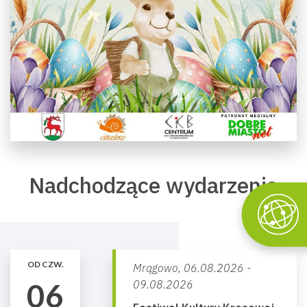
Nadchodzące wydarzenia
OD CZW.
Mrągowo,
06.08.2026 -
06
09.08.2026