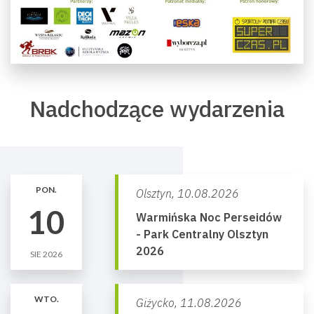
Nadchodzące wydarzenia
PON.
Olsztyn,
10.08.2026
10
Warmińska Noc Perseidów
- Park Centralny Olsztyn
2026
SIE 2026
WTO.
Giżycko,
11.08.2026