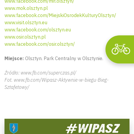
www.facebook.com/mit.olsztyn/
www.mok.olsztyn.pl
www.facebook.com/MiejskiOsrodekKulturyOlsztyn/
www.visit.olsztyn.eu
www.facebook.com/olsztyn.eu
www.osir.olsztyn.pl
www.facebook.com/osir.olsztyn/
Miejsce:
Olsztyn. Park Centralny w Olsztynie.
Źródło: www.fb.com/superczas.pl/
Fot. www.fb.com/Wipasz-Aktywnie-w-biegu-Bieg-
Sztafetowy/