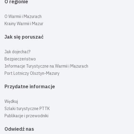
O regionie
O Warmii i Mazurach
Krainy Warmii i Mazur
Jak się poruszać
Jak dojechać?
Bezpieczeństwo
Informacje Turystyczne na Warmii i Mazurach
Port Lotniczy Olsztyn-Mazury
Przydatne informacje
Wędkuj
Szlaki turystyczne PTTK
Publikacje i przewodniki
Odwiedź nas