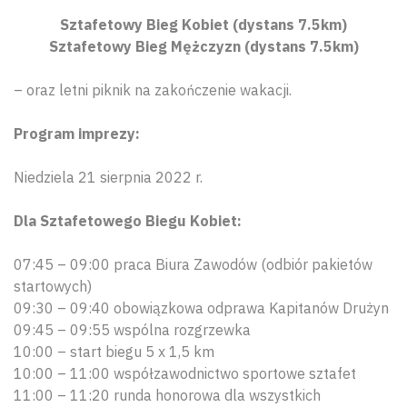
Sztafetowy Bieg Kobiet (dystans 7.5km)
Sztafetowy Bieg Mężczyzn (dystans 7.5km)
– oraz letni piknik na zakończenie wakacji.
Program imprezy:
Niedziela 21 sierpnia 2022 r.
Dla Sztafetowego Biegu Kobiet:
07:45 – 09:00 praca Biura Zawodów (odbiór pakietów
startowych)
09:30 – 09:40 obowiązkowa odprawa Kapitanów Drużyn
09:45 – 09:55 wspólna rozgrzewka
10:00 – start biegu 5 x 1,5 km
10:00 – 11:00 współzawodnictwo sportowe sztafet
11:00 – 11:20 runda honorowa dla wszystkich