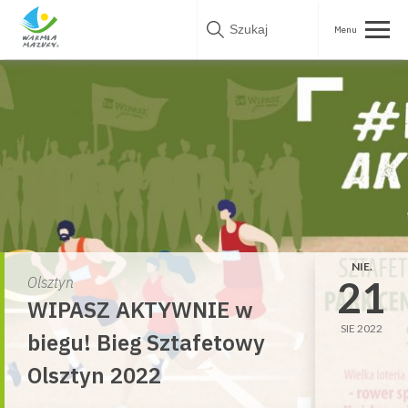
Skip
to
content
NIE.
21
Olsztyn
WIPASZ AKTYWNIE w
SIE 2022
biegu! Bieg Sztafetowy
Olsztyn 2022