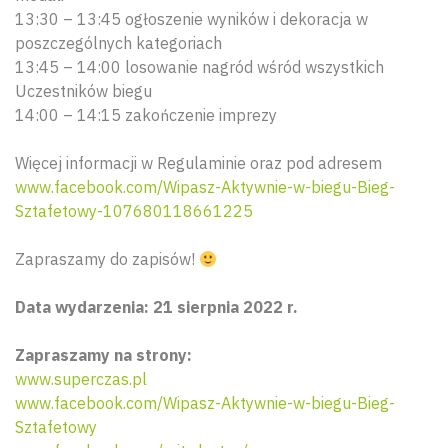
13:30 – 13:45 ogłoszenie wyników i dekoracja w
poszczególnych kategoriach
13:45 – 14:00 losowanie nagród wśród wszystkich
Uczestników biegu
14:00 – 14:15 zakończenie imprezy
Więcej informacji w Regulaminie oraz pod adresem
www.facebook.com/Wipasz-Aktywnie-w-biegu-Bieg-
Sztafetowy-107680118661225
Zapraszamy do zapisów!
Data wydarzenia: 21 sierpnia 2022 r.
Zapraszamy na strony:
www.superczas.pl
Wyszu
www.facebook.com/Wipasz-Aktywnie-w-biegu-Bieg-
Sztafetowy