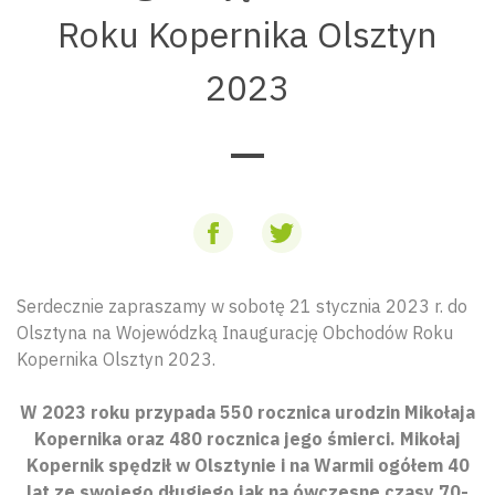
Roku Kopernika Olsztyn
2023
Serdecznie zapraszamy w sobotę 21 stycznia 2023 r. do
Olsztyna na Wojewódzką Inaugurację Obchodów Roku
Kopernika Olsztyn 2023.
W 2023 roku przypada 550 rocznica urodzin Mikołaja
Kopernika oraz 480 rocznica jego śmierci. Mikołaj
Kopernik spędził w Olsztynie i na Warmii ogółem 40
lat ze swojego długiego jak na ówczesne czasy 70-