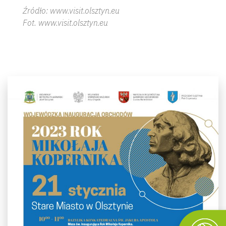
Źródło: www.visit.olsztyn.eu
Fot. www.visit.olsztyn.eu