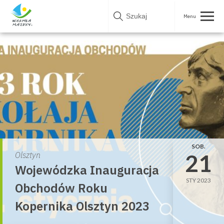
Skip
to
content
SOB.
21
Olsztyn
Wojewódzka Inauguracja
STY 2023
Obchodów Roku
Kopernika Olsztyn 2023