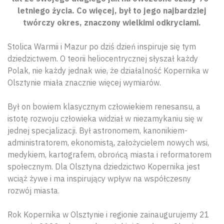
letniego życia. Co więcej, był to jego najbardziej
twórczy okres, znaczony wielkimi odkryciami.
Stolica Warmii i Mazur po dziś dzień inspiruje się tym
dziedzictwem. O teorii heliocentrycznej słyszał każdy
Polak, nie każdy jednak wie, że działalność Kopernika w
Olsztynie miała znacznie więcej wymiarów.
Był on bowiem klasycznym człowiekiem renesansu, a
istotę rozwoju człowieka widział w niezamykaniu się w
jednej specjalizacji. Był astronomem, kanonikiem-
administratorem, ekonomistą, założycielem nowych wsi,
medykiem, kartografem, obrońcą miasta i reformatorem
społecznym. Dla Olsztyna dziedzictwo Kopernika jest
wciąż żywe i ma inspirujący wpływ na współczesny
rozwój miasta.
Rok Kopernika w Olsztynie i regionie zainaugurujemy 21