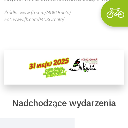
Źródło: www.fb.com/MDKOrneta/
Fot. www.fb.com/MDKOrneta/
Nadchodzące wydarzenia