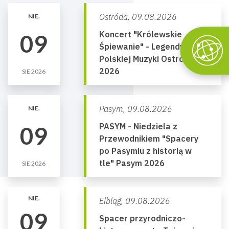
Ostróda,
09.08.2026
NIE.
Koncert "Królewskie
09
Śpiewanie" - Legendy
Polskiej Muzyki Ostróda
2026
SIE 2026
Pasym,
09.08.2026
NIE.
PASYM - Niedziela z
09
Przewodnikiem "Spacery
po Pasymiu z historią w
tle" Pasym 2026
SIE 2026
NIE.
Elbląg,
09.08.2026
09
Spacer przyrodniczo-