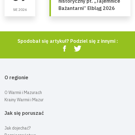
historyczny pt. „Tajemnice
Bażantarni” Elbląg 2026
SIE 2026
Spodobał się artykuł? Podziel się z innymi :
O regionie
O Warmii i Mazurach
Krainy Warmii i Mazur
Jak się poruszać
Jak dojechać?