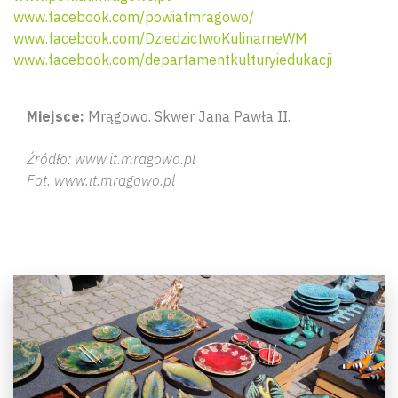
www.facebook.com/powiatmragowo/
www.facebook.com/DziedzictwoKulinarneWM
www.facebook.com/departamentkulturyiedukacji
Miejsce:
Mrągowo. Skwer Jana Pawła II.
Źródło: www.it.mragowo.pl
Fot. www.it.mragowo.pl