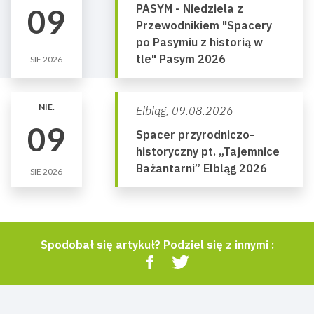
PASYM - Niedziela z
09
Przewodnikiem "Spacery
po Pasymiu z historią w
tle" Pasym 2026
SIE 2026
NIE.
Elbląg,
09.08.2026
09
Spacer przyrodniczo-
historyczny pt. „Tajemnice
Bażantarni” Elbląg 2026
SIE 2026
Spodobał się artykuł? Podziel się z innymi :