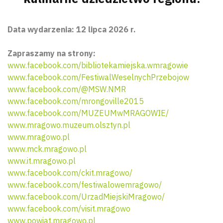
Data wydarzenia: 12 lipca 2026 r.
Zapraszamy na strony:
www.facebook.com/bibliotekamiejska.wmragowie
www.facebook.com/FestiwalWeselnychPrzebojow
www.facebook.com/@MSW.NMR
www.facebook.com/mrongoville2015
www.facebook.com/MUZEUMwMRAGOWIE/
www.mragowo.muzeum.olsztyn.pl
www.mragowo.pl
www.mck.mragowo.pl
www.it.mragowo.pl
www.facebook.com/ckit.mragowo/
www.facebook.com/festiwalowemragowo/
www.facebook.com/UrzadMiejskiMragowo/
www.facebook.com/visit.mragowo
www.powiat.mragowo.pl