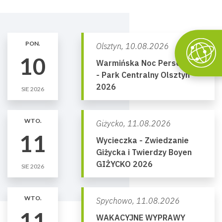
PON.
Olsztyn,
10.08.2026
10
Warmińska Noc Perseidów
- Park Centralny Olsztyn
2026
SIE 2026
WTO.
Giżycko,
11.08.2026
11
Wycieczka - Zwiedzanie
Giżycka i Twierdzy Boyen
GIŻYCKO 2026
SIE 2026
WTO.
Spychowo,
11.08.2026
11
WAKACYJNE WYPRAWY