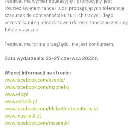
Festiwal ma wymiar edukacyjny i promocyjny, jest
również świętem tańca i ludzi propagujących tolerancję i
szacunek do odmienności kultur i ich tradycji. Jego
uczestnikami są młodzieżowe i dorosłe taneczne zespoły
folklorystyczne.
Festiwal ma formę przeglądu i nie jest konkursem.
Data wydarzenia: 23-27 czerwca 2022 r.
Więcej informacji na stronie:
www.facebook.com/events/
www.facebook.com/mzpitelk
/
www.elk.pl
www.eck.elk.pl
www.facebook.com/ElckieCentrumKultury/
www.mosir.elk.pl
www.facebook.com/mosirelk/