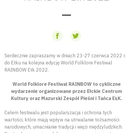
Serdecznie zapraszamy w dniach 23-27 czerwca 2022 r.
do Ełku na kolejna edycję World Folklore Festiwal
RAINBOW Ełk 2022.
World Folklore Festiwal RAINBOW to cykliczne
wydarzenie organizowane przez Ełckie Centrum
Kultury oraz Mazurski Zespół Pieśni i Tańca EŁK.
Celem festiwalu jest popularyzacja i ochrona tych
wartości, które mają wpływ na utrwalanie tożsamości
narodowych, umacnianie tradycji i więzi międzyludzkich.