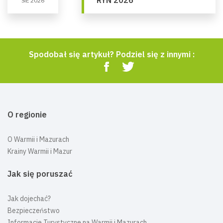
RYN 2026
SIE 2026
Spodobał się artykuł? Podziel się z innymi :
O regionie
O Warmii i Mazurach
Krainy Warmii i Mazur
Jak się poruszać
Jak dojechać?
Bezpieczeństwo
Informacje Turystyczne na Warmii i Mazurach