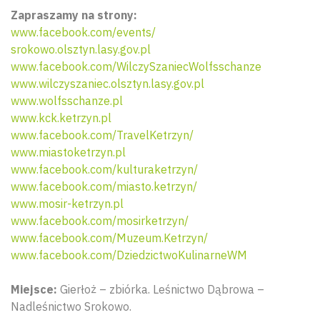
Zapraszamy na strony:
www.facebook.com/events/
srokowo.olsztyn.lasy.gov.pl
www.facebook.com/WilczySzaniecWolfsschanze
www.wilczyszaniec.olsztyn.lasy.gov.pl
www.wolfsschanze.pl
www.kck.ketrzyn.pl
www.facebook.com/TravelKetrzyn/
www.miastoketrzyn.pl
www.facebook.com/kulturaketrzyn/
www.facebook.com/miasto.ketrzyn/
www.mosir-ketrzyn.pl
www.facebook.com/mosirketrzyn/
www.facebook.com/Muzeum.Ketrzyn/
www.facebook.com/DziedzictwoKulinarneWM
Miejsce:
Gierłoż – zbiórka. Leśnictwo Dąbrowa –
Nadleśnictwo Srokowo.