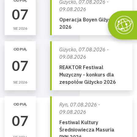
OD PIĄ.
Giżycko,
07.08.2026 -
07
09.08.2026
Operacja Boyen Giżycko
2026
SIE 2026
Giżycko,
07.08.2026 -
OD PIĄ.
09.08.2026
07
REAKTOR Festiwal
Muzyczny - konkurs dla
zespołów Giżycko 2026
SIE 2026
Ryn,
07.08.2026 -
OD PIĄ.
09.08.2026
07
Festiwal Kultury
Średniowiecza Masuria