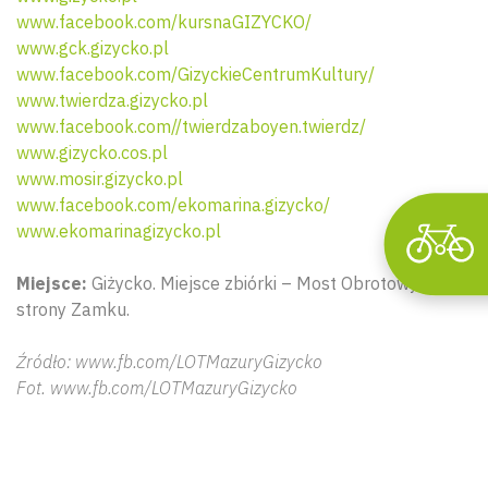
www.facebook.com/kursnaGIZYCKO/
www.gck.gizycko.pl
www.facebook.com/GizyckieCentrumKultury/
www.twierdza.gizycko.pl
www.facebook.com//twierdzaboyen.twierdz/
www.gizycko.cos.pl
www.mosir.gizycko.pl
www.facebook.com/ekomarina.gizycko/
www.ekomarinagizycko.pl
Miejsce:
Giżycko. Miejsce zbiórki – Most Obrotowy od
strony Zamku.
Źródło: www.fb.com/LOTMazuryGizycko
Fot. www.fb.com/LOTMazuryGizycko