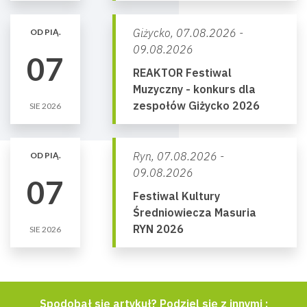
Giżycko,
07.08.2026 -
OD PIĄ.
09.08.2026
07
REAKTOR Festiwal
Muzyczny - konkurs dla
zespołów Giżycko 2026
SIE 2026
Ryn,
07.08.2026 -
OD PIĄ.
09.08.2026
07
Festiwal Kultury
Średniowiecza Masuria
RYN 2026
SIE 2026
Spodobał się artykuł? Podziel się z innymi :