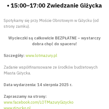
• 15:00–17:00 Zwiedzanie Giżycka
Spotykamy się przy Moście Obrotowym w Giżycku (od
strony zamku).
Wycieczki są całkowicie BEZPŁATNE – wystarczy
dobra chęć do spaceru!
Szczegóły:
www.lotmazury.pl
Zadanie współfinansowane ze środków budżetowych
Miasta Giżycka.
Data wydarzenia: 14 sierpnia 2025 r.
Zapraszamy na strony:
www.facebook.com/LOTMazuryGizycko
www.gizycko.pl