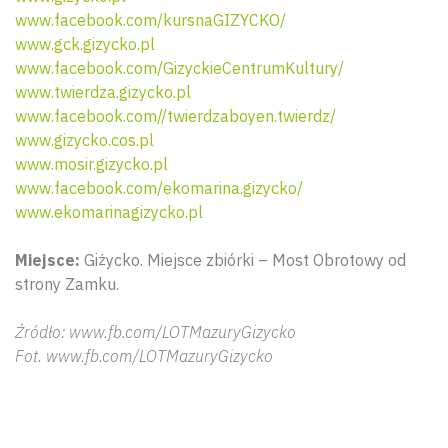
www.facebook.com/kursnaGIZYCKO/
www.gck.gizycko.pl
www.facebook.com/GizyckieCentrumKultury/
www.twierdza.gizycko.pl
www.facebook.com//twierdzaboyen.twierdz/
www.gizycko.cos.pl
www.mosir.gizycko.pl
www.facebook.com/ekomarina.gizycko/
www.ekomarinagizycko.pl
Miejsce:
Giżycko. Miejsce zbiórki – Most Obrotowy od
Wyszu
strony Zamku.
Źródło: www.fb.com/LOTMazuryGizycko
Fot. www.fb.com/LOTMazuryGizycko