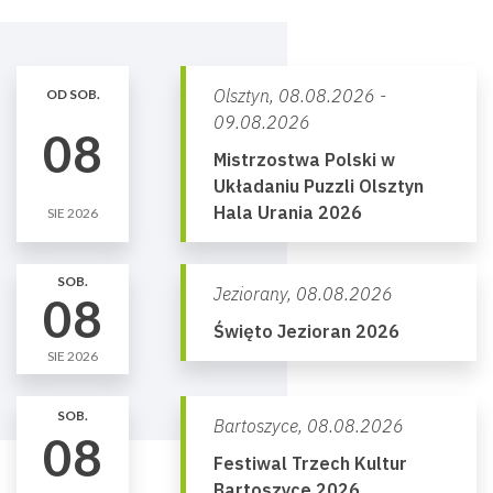
Olsztyn,
08.08.2026 -
OD SOB.
09.08.2026
08
Mistrzostwa Polski w
Układaniu Puzzli Olsztyn
Hala Urania 2026
SIE 2026
SOB.
Jeziorany,
08.08.2026
08
Święto Jezioran 2026
SIE 2026
SOB.
Bartoszyce,
08.08.2026
08
Festiwal Trzech Kultur
Bartoszyce 2026