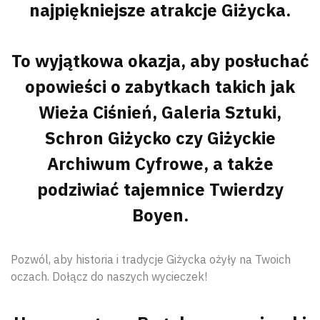
najpiękniejsze atrakcje Giżycka.
To wyjątkowa okazja, aby posłuchać
opowieści o zabytkach takich jak
Wieża Ciśnień, Galeria Sztuki,
Schron Giżycko czy Giżyckie
Archiwum Cyfrowe, a także
podziwiać tajemnice Twierdzy
Boyen.
Pozwól, aby historia i tradycje Giżycka ożyły na Twoich
oczach. Dołącz do naszych wycieczek!