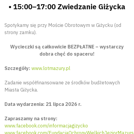
• 15:00–17:00 Zwiedzanie Giżycka
Spotykamy się przy Moście Obrotowym w Giżycku (od
strony zamku).
Wycieczki są całkowicie BEZPŁATNE – wystarczy
dobra chęć do spaceru!
Szczegóły:
www.lotmazury.pl
Zadanie współfinansowane ze środków budżetowych
Miasta Giżycka.
Data wydarzenia: 21 lipca 2026 r.
Zapraszamy na strony:
www.facebook.com/informacjagizycko
www.facebook.com/FundacjaOchronyWielkichJeziorMazurs