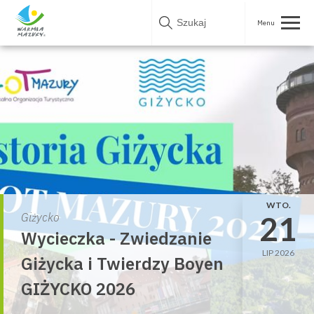
Skip
to
content
WTO.
21
Giżycko
Wycieczka - Zwiedzanie
LIP 2026
Giżycka i Twierdzy Boyen
GIŻYCKO 2026