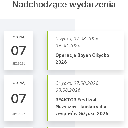
Nadchodzące wydarzenia
OD PIĄ.
Giżycko,
07.08.2026 -
07
09.08.2026
Operacja Boyen Giżycko
2026
SIE 2026
Giżycko,
07.08.2026 -
OD PIĄ.
09.08.2026
07
REAKTOR Festiwal
Muzyczny - konkurs dla
zespołów Giżycko 2026
SIE 2026