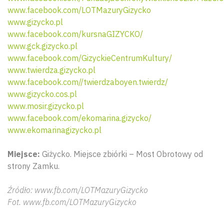
www.facebook.com/LOTMazuryGizycko
www.gizycko.pl
www.facebook.com/kursnaGIZYCKO/
www.gck.gizycko.pl
www.facebook.com/GizyckieCentrumKultury/
www.twierdza.gizycko.pl
www.facebook.com//twierdzaboyen.twierdz/
www.gizycko.cos.pl
www.mosir.gizycko.pl
www.facebook.com/ekomarina.gizycko/
www.ekomarinagizycko.pl
Miejsce:
Giżycko. Miejsce zbiórki – Most Obrotowy od
strony Zamku.
Wyszu
Źródło: www.fb.com/LOTMazuryGizycko
Fot. www.fb.com/LOTMazuryGizycko