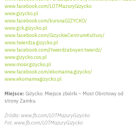
www.facebook.com/LOTMazuryGizycko
www.gizycko.pl
www.facebook.com/kursnaGIZYCKO/
www.gck.gizycko.pl
www.facebook.com/GizyckieCentrumKultury/
www.twierdza.gizycko.pl
www.facebook.com//twierdzaboyen.twierdz/
www.gizycko.cos.pl
www.mosir.gizycko.pl
www.facebook.com/ekomarina.gizycko/
www.ekomarinagizycko.pl
Miejsce:
Giżycko. Miejsce zbiórki – Most Obrotowy od
Wyszu
strony Zamku.
Źródło: www.fb.com/LOTMazuryGizycko
Fot. www.fb.com/LOTMazuryGizycko