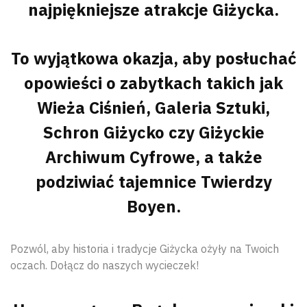
najpiękniejsze atrakcje Giżycka.
To wyjątkowa okazja, aby posłuchać
opowieści o zabytkach takich jak
Wieża Ciśnień, Galeria Sztuki,
Schron Giżycko czy Giżyckie
Archiwum Cyfrowe, a także
podziwiać tajemnice Twierdzy
Boyen.
Pozwól, aby historia i tradycje Giżycka ożyły na Twoich
oczach. Dołącz do naszych wycieczek!