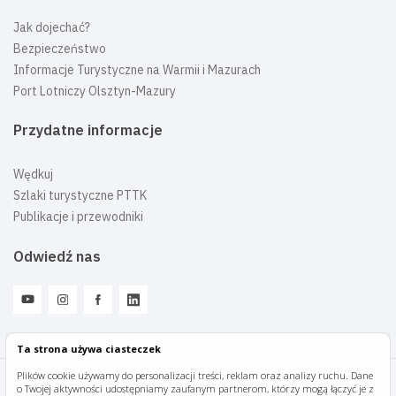
Jak dojechać?
Bezpieczeństwo
Informacje Turystyczne na Warmii i Mazurach
Port Lotniczy Olsztyn-Mazury
Przydatne informacje
Wędkuj
Szlaki turystyczne PTTK
Publikacje i przewodniki
Odwiedź nas
Ta strona używa ciasteczek
Plików cookie używamy do personalizacji treści, reklam oraz analizy ruchu. Dane
o Twojej aktywności udostępniamy zaufanym partnerom, którzy mogą łączyć je z
Mazury Travel © 2026