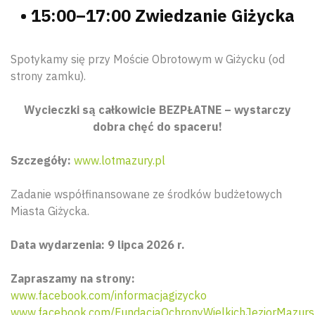
• 15:00–17:00 Zwiedzanie Giżycka
Spotykamy się przy Moście Obrotowym w Giżycku (od
strony zamku).
Wycieczki są całkowicie BEZPŁATNE – wystarczy
dobra chęć do spaceru!
Szczegóły:
www.lotmazury.pl
Zadanie współfinansowane ze środków budżetowych
Miasta Giżycka.
Data wydarzenia: 9 lipca 2026 r.
Zapraszamy na strony:
www.facebook.com/informacjagizycko
www.facebook.com/FundacjaOchronyWielkichJeziorMazurs