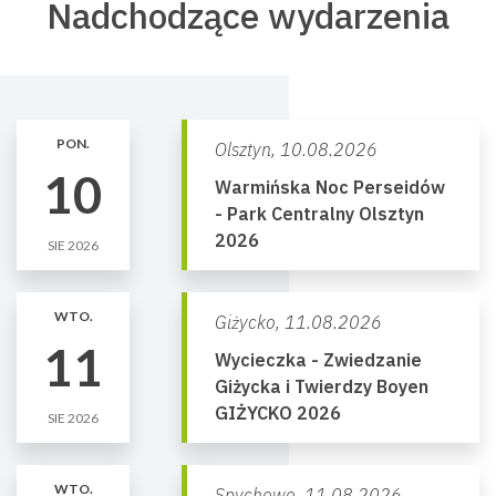
Nadchodzące wydarzenia
PON.
Olsztyn,
10.08.2026
10
Warmińska Noc Perseidów
- Park Centralny Olsztyn
2026
SIE 2026
WTO.
Giżycko,
11.08.2026
11
Wycieczka - Zwiedzanie
Giżycka i Twierdzy Boyen
GIŻYCKO 2026
SIE 2026
WTO.
Spychowo,
11.08.2026