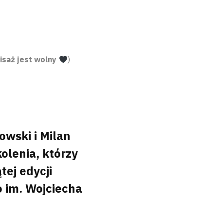
isaż jest wolny
)
wski i Milan
olenia, którzy
tej edycji
 im. Wojciecha