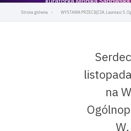
Strona główna
WYSTAWA PRZECIĘCIA. Laureaci 5. Ogó
Serdec
listopada
na W
Ogólnopo
W.