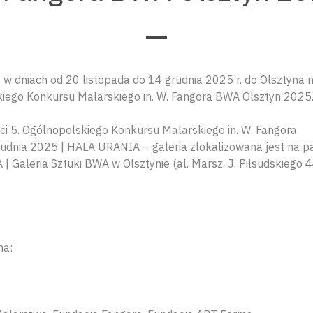
w dniach od 20 listopada do 14 grudnia 2025 r. do Olsztyna 
kiego Konkursu Malarskiego in. W. Fangora BWA Olsztyn 2025
i 5. Ogólnopolskiego Konkursu Malarskiego in. W. Fangora
udnia 2025 | HALA URANIA – galeria zlokalizowana jest na p
aleria Sztuki BWA w Olsztynie (al. Marsz. J. Piłsudskiego 4
na: