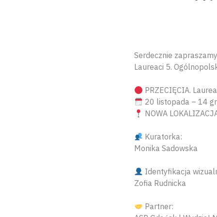
Serdecznie zapraszamy 
Laureaci 5. Ogólnopols
PRZECIĘCIA. Laureac
20 listopada – 14 gr
NOWA LOKALIZACJA | G
Kuratorka:
Monika Sadowska
Identyfikacja wizual
Zofia Rudnicka
Partner: