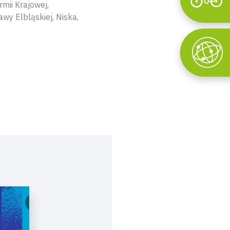
mii Krajowej,
Wyszukaj
wy Elbląskiej, Niska,