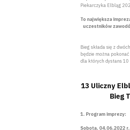
Piekarczyka Elbląg 20
To największa impreza
uczestników zawodów
Bieg składa się z dwóch
będzie można pokonać r
dla których dystans 10
13 Uliczny Elb
Bieg 
1. Program imprezy:
Sobota, 04.06.2022 r.