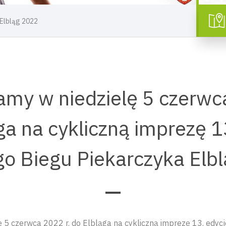
 Elbląg 2022
my w niedzielę 5 czerwc
ga na cykliczną imprezę 1
go Biegu Piekarczyka Elb
 5 czerwca 2022 r. do Elbląga na cykliczną imprezę 13. edycj