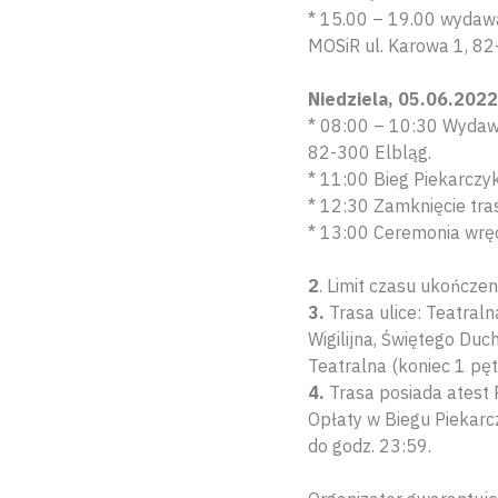
* 15.00 – 19.00 wydaw
MOSiR ul. Karowa 1, 82
Niedziela, 05.06.2022 
* 08:00 – 10:30 Wydaw
82-300 Elbląg.
* 11:00 Bieg Piekarczy
* 12:30 Zamknięcie tra
* 13:00 Ceremonia wręc
2
. Limit czasu ukończe
3.
Trasa ulice: Teatraln
Wigilijna, Świętego Duc
Teatralna (koniec 1 pętl
4.
Trasa posiada atest P
Opłaty w Biegu Piekarc
do godz. 23:59.