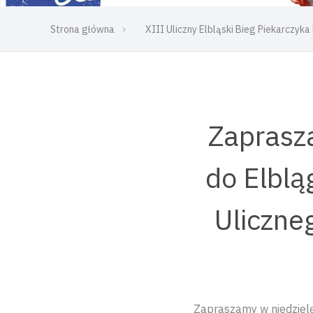
Strona główna
XIII Uliczny Elbląski Bieg Piekarczyka
Zaprasza
do Elblą
Uliczne
Zapraszamy w niedzielę