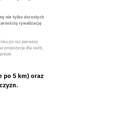
my nie tylko dorosłych
arnością rywalizację
 roku po raz pierwszy
na propozycja dla osób,
prezie.
e po 5 km) oraz
czyzn.