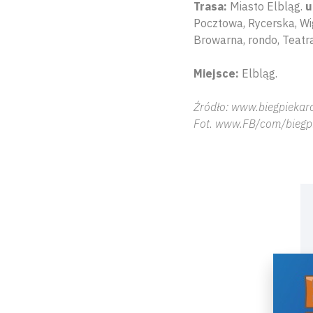
Trasa:
Miasto Elbląg.
u
Pocztowa, Rycerska, Wig
Browarna, rondo, Teatra
Miejsce:
Elbląg.
Źródło: www.biegpiekarc
Fot. www.FB/com/biegp