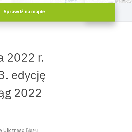
Sprawdź na mapie
a 2022 r.
3. edycję
ląg 2022
ę Ulicznego Biegu