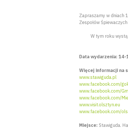
Zapraszamy w dniach 1
Zespołów Śpiewaczyc
W tym roku wystąp
Data wydarzenia: 14-1
Więcej informacji na s
www.stawiguda.pl
www.facebook.com/go
www.facebook.com/Gm
www.facebook.com/Miej
www.visit.olsztyn.eu
www.facebook.com/ols
Miejsce:
Stawiguda. Ha