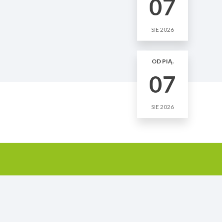
07
SIE 2026
OD PIĄ.
07
SIE 2026