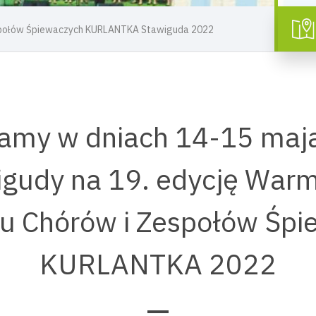
społów Śpiewaczych KURLANTKA Stawiguda 2022
amy w dniach 14-15 maja
igudy na 19. edycję Warm
u Chórów i Zespołów Śp
KURLANTKA 2022