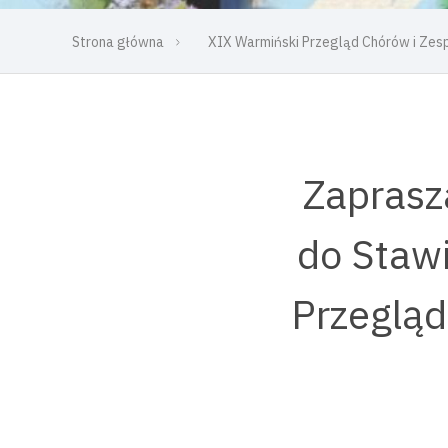
Strona główna
XIX Warmiński Przegląd Chórów i Ze
Zaprasz
do Staw
Przegląd