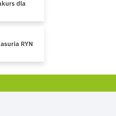
kurs dla
Masuria RYN