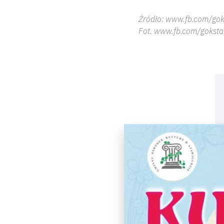
Źródło: www.fb.com/go
Fot. www.fb.com/gokst