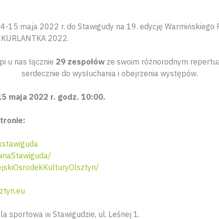
4-15 maja 2022 r. do Stawigudy na 19. edycję Warmińskiego 
h KURLANTKA 2022.
i u nas łącznie
29 zespołów
ze swoim różnorodnym repertu
serdecznie do wysłuchania i obejrzenia występów.
5 maja 2022 r. godz. 10:00.
tronie:
kstawiguda
inaStawiguda/
skiOsrodekKulturyOlsztyn/
ztyn.eu
la sportowa w Stawigudzie, ul. Leśnej 1.