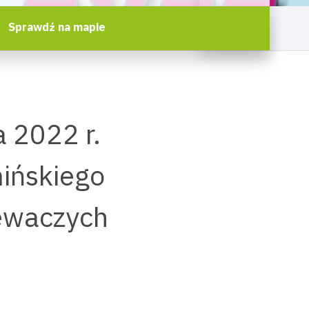
Sprawdź na mapie
 2022 r.
ińskiego
iewaczych