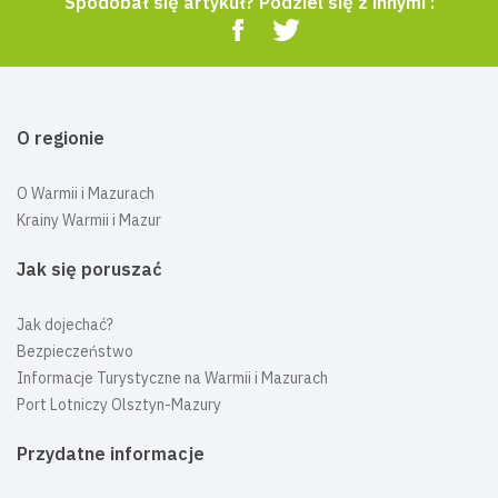
Spodobał się artykuł? Podziel się z innymi :
O regionie
O Warmii i Mazurach
Krainy Warmii i Mazur
Jak się poruszać
Jak dojechać?
Bezpieczeństwo
Informacje Turystyczne na Warmii i Mazurach
Port Lotniczy Olsztyn-Mazury
Przydatne informacje