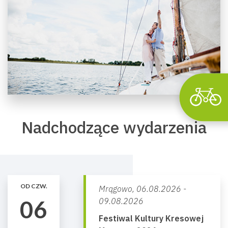
Wyszu
Nadchodzące wydarzenia
OD CZW.
Mrągowo,
06.08.2026 -
06
09.08.2026
Festiwal Kultury Kresowej