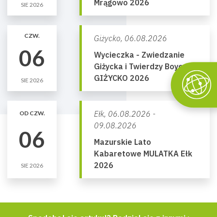
Mrągowo 2026
SIE 2026
CZW.
Giżycko,
06.08.2026
06
Wycieczka - Zwiedzanie
Giżycka i Twierdzy Boyen
GIŻYCKO 2026
SIE 2026
Ełk,
06.08.2026 -
OD CZW.
09.08.2026
06
Mazurskie Lato
Kabaretowe MULATKA Ełk
2026
SIE 2026