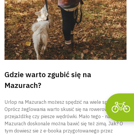
Wyszu
Gdzie warto zgubić się na
Mazurach?
Urlop na Mazurach możesz spędzić na wiele sposobów.
Oprócz żeglowania warto skusić się na rowerową
przejażdżkę czy piesze wędrówki. Mało tego - na
Mazurach doskonale można bawić się też zimą. Jak? O
tym dowiesz sie z e-booka przygotowanego przez