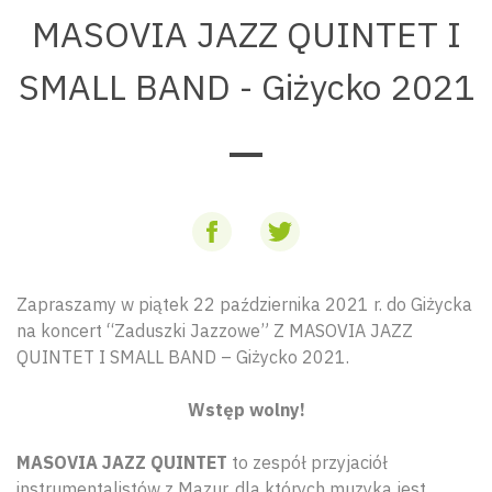
MASOVIA JAZZ QUINTET I
SMALL BAND - Giżycko 2021
Zapraszamy w piątek 22 października 2021 r. do Giżycka
na koncert “Zaduszki Jazzowe” Z MASOVIA JAZZ
QUINTET I SMALL BAND – Giżycko 2021.
Wstęp wolny!
MASOVIA JAZZ QUINTET
to zespół przyjaciół
instrumentalistów z Mazur, dla których muzyka jest