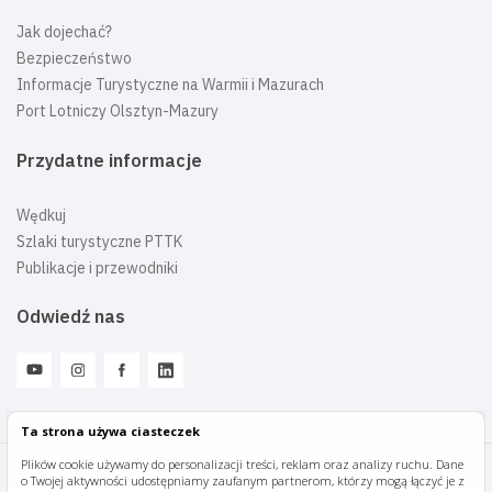
Jak dojechać?
Bezpieczeństwo
Informacje Turystyczne na Warmii i Mazurach
Port Lotniczy Olsztyn-Mazury
Przydatne informacje
Wędkuj
Szlaki turystyczne PTTK
Publikacje i przewodniki
Odwiedź nas
Ta strona używa ciasteczek
Plików cookie używamy do personalizacji treści, reklam oraz analizy ruchu. Dane
o Twojej aktywności udostępniamy zaufanym partnerom, którzy mogą łączyć je z
Mazury Travel © 2026