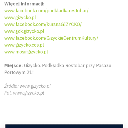
Więcej informacji:
www.facebook.com/podkladkarestobar/
www.gizycko.pl
www.facebook.com/kursnaGIZYCKO/
www.gck.gizycko.pl
www.facebook.com/GizyckieCentrumKultury/
www.gizycko.cos.pl
www.mosir.gizycko.pl
Miejsce:
Giżycko. Podkładka Restobar przy Pasażu
Portowym 21!
Źródło: www.gizycko.pl
Fot. www.gizycko.pl