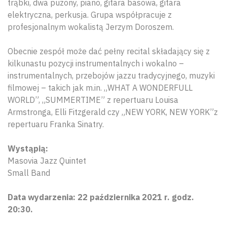
trąbki, dwa puzony, piano, gitara basowa, gitara
elektryczna, perkusja. Grupa współpracuje z
profesjonalnym wokalistą Jerzym Doroszem.
Obecnie zespół może dać pełny recital składający się z
kilkunastu pozycji instrumentalnych i wokalno –
instrumentalnych, przebojów jazzu tradycyjnego, muzyki
filmowej – takich jak m.in. „WHAT A WONDERFULL
WORLD”, „SUMMERTIME” z repertuaru Louisa
Armstronga, Elli Fitzgerald czy „NEW YORK, NEW YORK”z
repertuaru Franka Sinatry.
Wystąpią:
Masovia Jazz Quintet
Small Band
Data wydarzenia: 22 października 2021 r. godz.
20:30.