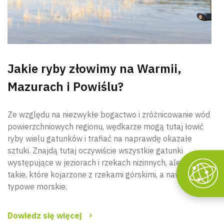
Jakie ryby złowimy na Warmii,
Mazurach i Powiślu?
Ze względu na niezwykłe bogactwo i zróżnicowanie wód
powierzchniowych regionu, wędkarze mogą tutaj łowić
ryby wielu gatunków i trafiać na naprawdę okazałe
sztuki. Znajdą tutaj oczywiście wszystkie gatunki
występujące w jeziorach i rzekach nizinnych, ale również
takie, które kojarzone z rzekami górskimi, a nawet
typowe morskie.
Dowiedz się więcej