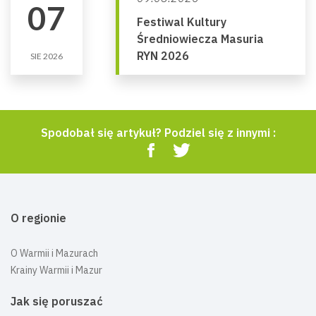
07
Festiwal Kultury
Średniowiecza Masuria
RYN 2026
SIE 2026
Spodobał się artykuł? Podziel się z innymi :
O regionie
O Warmii i Mazurach
Krainy Warmii i Mazur
Jak się poruszać