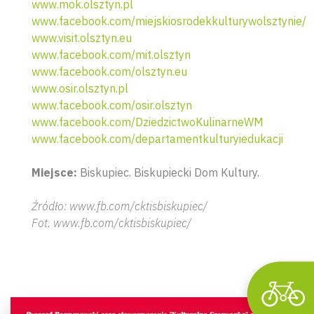
www.mok.olsztyn.pl
www.facebook.com/miejskiosrodekkulturywolsztynie/
www.visit.olsztyn.eu
www.facebook.com/mit.olsztyn
www.facebook.com/olsztyn.eu
www.osir.olsztyn.pl
www.facebook.com/osir.olsztyn
www.facebook.com/DziedzictwoKulinarneWM
www.facebook.com/departamentkulturyiedukacji
Wyszu
Miejsce:
Biskupiec. Biskupiecki Dom Kultury.
Źródło: www.fb.com/cktisbiskupiec/
Fot. www.fb.com/cktisbiskupiec/