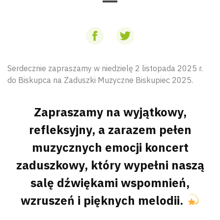
Serdecznie zapraszamy w niedzielę 2 listopada 2025 r.
do Biskupca na Zaduszki Muzyczne Biskupiec 2025.
Zapraszamy na wyjątkowy,
refleksyjny, a zarazem pełen
muzycznych emocji koncert
zaduszkowy, który wypełni naszą
salę dźwiękami wspomnień,
wzruszeń i pięknych melodii.