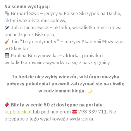
Na scenie wystąpią:
Bernard Szyc – jedyny w Polsce Skrzypek na Dachu,
aktor i wokalista musicalowy,
Julia Duchniewicz – aktorka, wokalistka musicalowa
pochodząca z Biskupca,
Trio “Trzy centymetry” – muzycy Akademii Muzycznej
w Gdańsku,
Paulina Borzymowska – aktorka, pianistka i
wokalistka również wywodząca się z naszej gminy.
To będzie niezwykły wieczór, w którym muzyka
połączy pokolenia i pozwoli zatrzymać się na chwilę
w codziennym biegu.
Bilety w cenie 50 zł dostępne na portalu
kupbilecik.pl
lub pod numerem
798 339 711. Nie
przegapcie tego wyjątkowego wydarzenia.