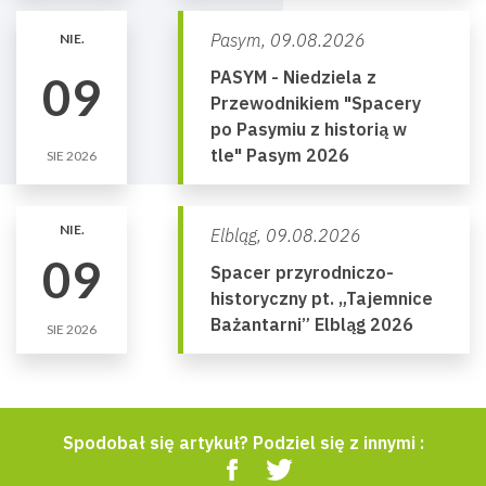
Pasym,
09.08.2026
NIE.
PASYM - Niedziela z
09
Przewodnikiem "Spacery
po Pasymiu z historią w
tle" Pasym 2026
SIE 2026
NIE.
Elbląg,
09.08.2026
09
Spacer przyrodniczo-
historyczny pt. „Tajemnice
Bażantarni” Elbląg 2026
SIE 2026
Spodobał się artykuł? Podziel się z innymi :