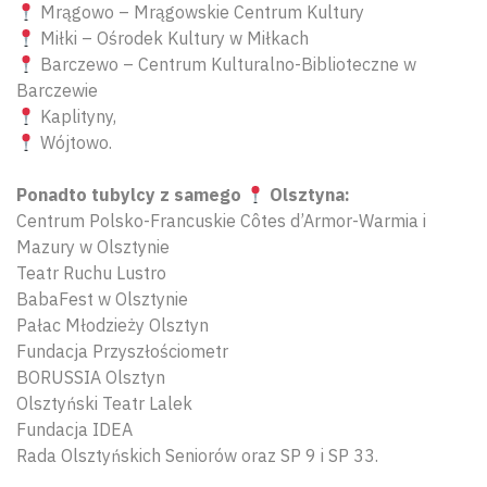
Mrągowo – Mrągowskie Centrum Kultury
Miłki – Ośrodek Kultury w Miłkach
Barczewo – Centrum Kulturalno-Biblioteczne w
Barczewie
Kaplityny,
Wójtowo.
Ponadto tubylcy z samego
Olsztyna:
Centrum Polsko-Francuskie Côtes d’Armor-Warmia i
Mazury w Olsztynie
Teatr Ruchu Lustro
BabaFest w Olsztynie
Pałac Młodzieży Olsztyn
Fundacja Przyszłościometr
BORUSSIA Olsztyn
Olsztyński Teatr Lalek
Fundacja IDEA
Rada Olsztyńskich Seniorów oraz SP 9 i SP 33.