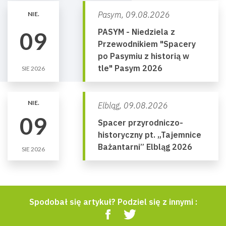
Pasym,
09.08.2026
NIE.
PASYM - Niedziela z
09
Przewodnikiem "Spacery
po Pasymiu z historią w
tle" Pasym 2026
SIE 2026
NIE.
Elbląg,
09.08.2026
09
Spacer przyrodniczo-
historyczny pt. „Tajemnice
Bażantarni” Elbląg 2026
SIE 2026
Spodobał się artykuł? Podziel się z innymi :