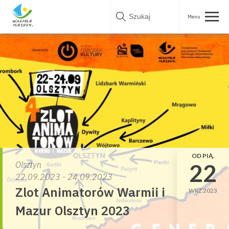
Skip
to
content
OD PIĄ.
22
Olsztyn
22.09.2023 - 24.09.2023
Zlot Animatorów Warmii i
WRZ 2023
Mazur Olsztyn 2023