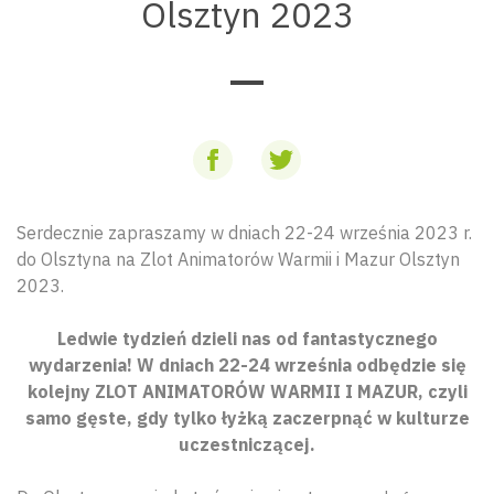
Olsztyn 2023
Serdecznie zapraszamy w dniach 22-24 września 2023 r.
do Olsztyna na Zlot Animatorów Warmii i Mazur Olsztyn
2023.
Ledwie tydzień dzieli nas od fantastycznego
wydarzenia! W dniach 22-24 września odbędzie się
kolejny ZLOT ANIMATORÓW WARMII I MAZUR, czyli
samo gęste, gdy tylko łyżką zaczerpnąć w kulturze
uczestniczącej.