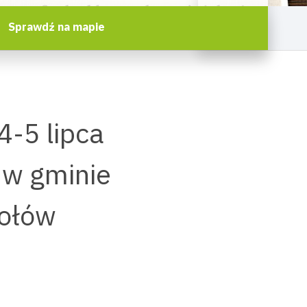
Sprawdź na mapie
4-5 lipca
 w gminie
iołów