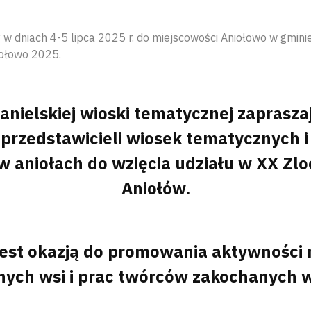
w dniach 4-5 lipca 2025 r. do miejscowości Aniołowo w gminie
iołowo 2025.
nielskiej wioski tematycznej zapraszaj
 przedstawicieli wiosek tematycznych 
 aniołach do wzięcia udziału w XX Zlo
Aniołów.
jest okazją do promowania aktywności
tnych wsi i prac twórców zakochanych w