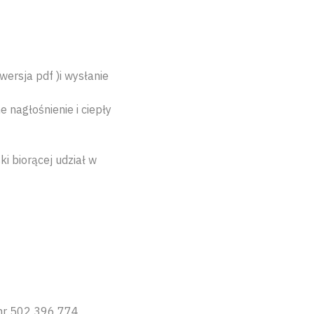
ersja pdf )i wysłanie
 nagłośnienie i ciepły
i biorącej udział w
. nr 502 396 774