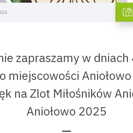
2025
ie zapraszamy w dniach 
do miejscowości Aniołowo
ęk na Zlot Miłośników An
Aniołowo 2025