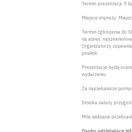
Termin prezentacji: 5 l
Miejsce imprezy: Miejs
Termin zgłoszenia do 3
na adres: naszeaniolow
Organizatorzy zapewniaj
posiłek.
Prezentacje będą ocenia
wydarzeniu
Za najciekawsze pomys
Stoiska należy przygot
Mile widziane przebrani
Osoby udzielające inf