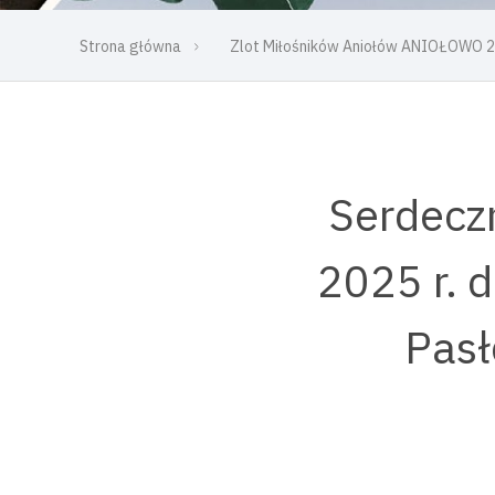
Strona główna
Zlot Miłośników Aniołów ANIOŁOWO 
Serdeczn
2025 r. 
Pasł