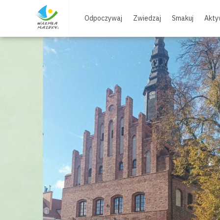
Skip
to
Odpoczywaj
Zwiedzaj
Smakuj
Akty
content