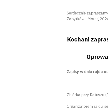
Serdecznie zapraszamy
Zabytków” Morąg 202
Kochani zapra
Oprowa
Zapisy w dniu rajdu o
Zbiórka przy Ratuszu (
Organizatorem rajdu je