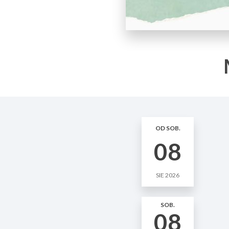
OD SOB.
08
SIE 2026
SOB.
08