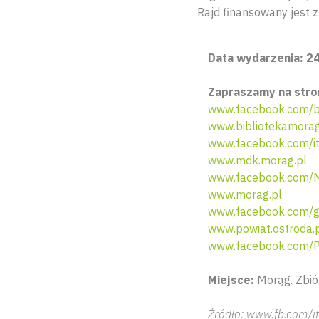
Rajd finansowany jest 
Data wydarzenia: 24 
Zapraszamy na stro
www.facebook.com/b
www.bibliotekamorag
www.facebook.com/i
www.mdk.morag.pl
www.facebook.com/M
www.morag.pl
www.facebook.com/g
www.powiat.ostroda.
www.facebook.com/P
Miejsce:
Morąg. Zbió
Źródło: www.fb.com/i