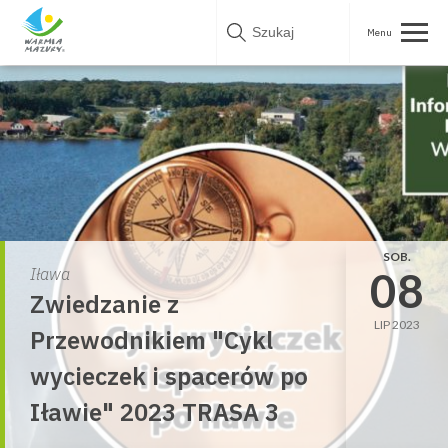
Skip
to
content
SOB.
08
Iława
Zwiedzanie z
LIP 2023
Przewodnikiem "Cykl
wycieczek i spacerów po
Iławie" 2023 TRASA 3