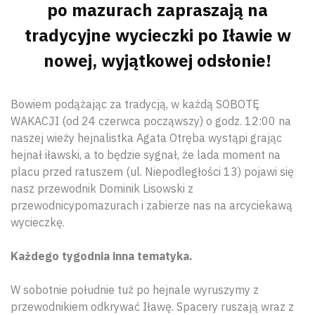
po mazurach zapraszają na
tradycyjne wycieczki po Iławie w
nowej, wyjątkowej odsłonie!
Bowiem podążając za tradycją, w każdą SOBOTĘ
WAKACJI (od 24 czerwca począwszy) o godz. 12:00 na
naszej wieży hejnalistka Agata Otręba wystąpi grając
hejnał iławski, a to będzie sygnał, że lada moment na
placu przed ratuszem (ul. Niepodległości 13) pojawi się
nasz przewodnik Dominik Lisowski z
przewodnicypomazurach i zabierze nas na arcyciekawą
wycieczkę.
Każdego tygodnia inna tematyka.
W sobotnie południe tuż po hejnale wyruszymy z
przewodnikiem odkrywać Iławę. Spacery ruszają wraz z