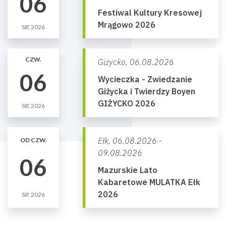
06
Festiwal Kultury Kresowej
Mrągowo 2026
SIE 2026
CZW.
Giżycko,
06.08.2026
06
Wycieczka - Zwiedzanie
Giżycka i Twierdzy Boyen
GIŻYCKO 2026
SIE 2026
Ełk,
06.08.2026 -
OD CZW.
09.08.2026
06
Mazurskie Lato
Kabaretowe MULATKA Ełk
2026
SIE 2026