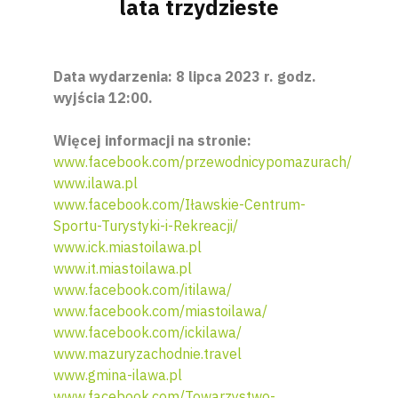
lata trzydzieste
Data wydarzenia: 8 lipca 2023 r. godz.
wyjścia 12:00.
Więcej informacji na stronie:
www.facebook.com/przewodnicypomazurach/
www.ilawa.pl
www.facebook.com/Iławskie-Centrum-
Sportu-Turystyki-i-Rekreacji/
www.ick.miastoilawa.pl
www.it.miastoilawa.pl
www.facebook.com/itilawa/
www.facebook.com/miastoilawa/
www.facebook.com/ickilawa/
www.mazuryzachodnie.travel
www.gmina-ilawa.pl
www.facebook.com/Towarzystwo-