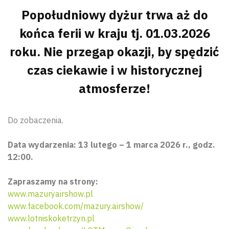
Popołudniowy dyżur trwa aż do
końca ferii w kraju tj. 01.03.2026
roku. Nie przegap okazji, by spędzić
czas ciekawie i w historycznej
atmosferze!
Do zobaczenia.
Data wydarzenia: 13 lutego – 1 marca 2026 r., godz.
12:00.
Zapraszamy na strony:
www.mazuryairshow.pl
www.facebook.com/mazury.airshow/
www.lotniskoketrzyn.pl