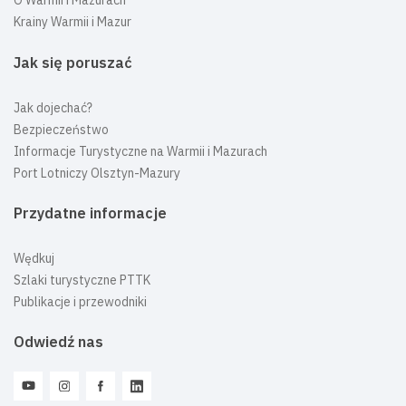
O Warmii i Mazurach
Krainy Warmii i Mazur
Jak się poruszać
Jak dojechać?
Bezpieczeństwo
Informacje Turystyczne na Warmii i Mazurach
Port Lotniczy Olsztyn-Mazury
Przydatne informacje
Wędkuj
Szlaki turystyczne PTTK
Publikacje i przewodniki
Odwiedź nas