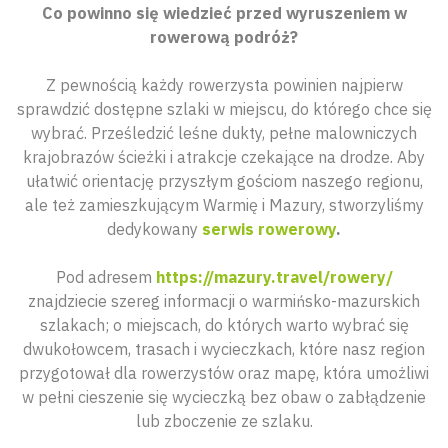
Co powinno się wiedzieć przed wyruszeniem w
rowerową podróż?
Z pewnością każdy rowerzysta powinien najpierw
sprawdzić dostępne szlaki w miejscu, do którego chce się
wybrać. Prześledzić leśne dukty, pełne malowniczych
krajobrazów ścieżki i atrakcje czekające na drodze. Aby
ułatwić orientację przyszłym gościom naszego regionu,
ale też zamieszkującym Warmię i Mazury, stworzyliśmy
dedykowany
serwis rowerowy
.
Pod adresem
https://mazury.travel/rowery/
znajdziecie szereg informacji o warmińsko-mazurskich
szlakach; o miejscach, do których warto wybrać się
dwukołowcem, trasach i wycieczkach, które nasz region
przygotował dla rowerzystów oraz mapę, która umożliwi
w pełni cieszenie się wycieczką bez obaw o zabłądzenie
lub zboczenie ze szlaku.