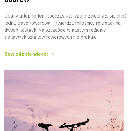
Udany urlop to ten, podczas którego przejechało się choć
jedną trasę rowerową – twierdzą miłośnicy rekreacji na
dwóch kółkach. Na szczęście w naszym regionie
ciekawych szlaków rowerowych nie brakuje.
Dowiedz się więcej
Wyszu