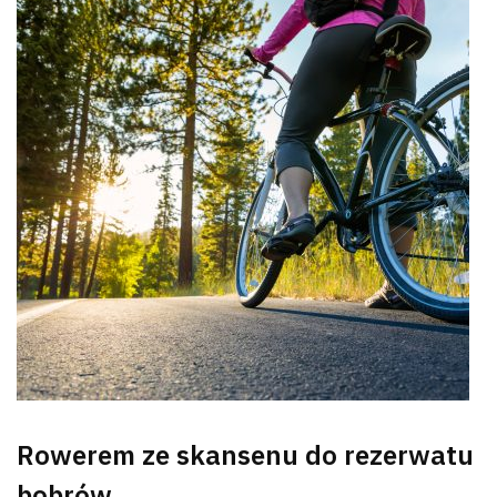
Rowerem ze skansenu do rezerwatu
bobrów