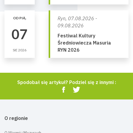
Ryn,
07.08.2026 -
OD PIĄ.
09.08.2026
07
Festiwal Kultury
Średniowiecza Masuria
RYN 2026
SIE 2026
Spodobał się artykuł? Podziel się z innymi :
O regionie