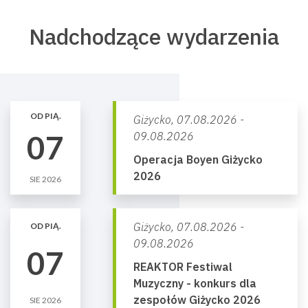
Nadchodzące wydarzenia
OD PIĄ.
Giżycko,
07.08.2026 -
07
09.08.2026
Operacja Boyen Giżycko
2026
SIE 2026
Giżycko,
07.08.2026 -
OD PIĄ.
09.08.2026
07
REAKTOR Festiwal
Muzyczny - konkurs dla
zespołów Giżycko 2026
SIE 2026