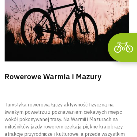
Rowerowe Warmia i Mazury
Turystyka rowerowa łączy aktywność fizyczną na
świeżym powietrzu z poznawaniem ciekawych miejsc
wokół pokonywanej trasy. Na Warmii i Mazurach na
miłośników jazdy rowerem czekają piękne krajobrazy,
atrakcje przyrodnicze i kulturowe, a przede wszystkim