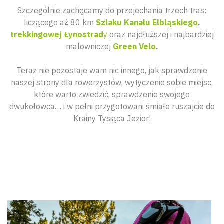
Szczególnie zachęcamy do przejechania trzech tras:
liczącego aż 80 km
Szlaku Kanału Elbląskiego
,
trekkingowej Łynostrad
y
oraz najdłuższej i najbardziej
malowniczej
Green Velo
.
Teraz nie pozostaje wam nic innego, jak sprawdzenie
naszej strony dla rowerzystów, wytyczenie sobie miejsc,
które warto zwiedzić, sprawdzenie swojego
dwukołowca… i w pełni przygotowani śmiało ruszajcie do
Krainy Tysiąca Jezior!