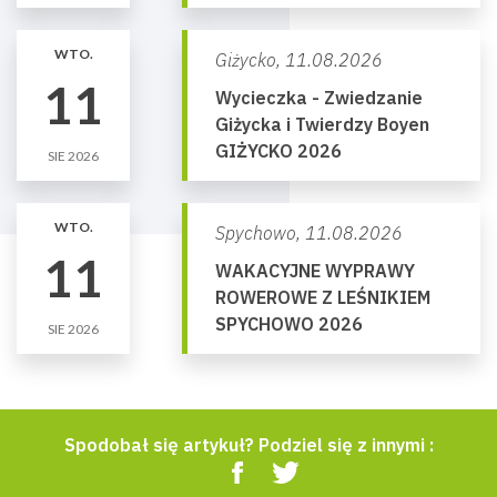
WTO.
Giżycko,
11.08.2026
11
Wycieczka - Zwiedzanie
Giżycka i Twierdzy Boyen
GIŻYCKO 2026
SIE 2026
WTO.
Spychowo,
11.08.2026
11
WAKACYJNE WYPRAWY
ROWEROWE Z LEŚNIKIEM
SPYCHOWO 2026
SIE 2026
Spodobał się artykuł? Podziel się z innymi :