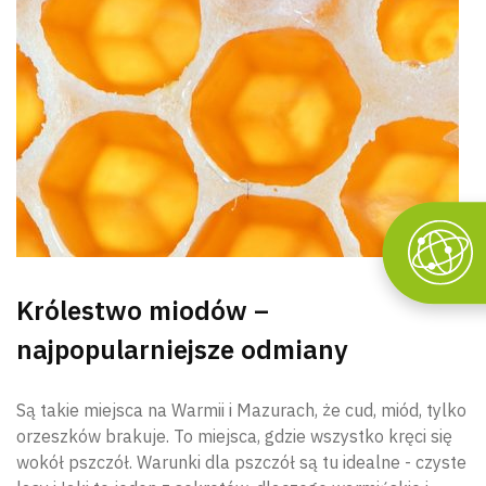
Królestwo miodów –
najpopularniejsze odmiany
Są takie miejsca na Warmii i Mazurach, że cud, miód, tylko
orzeszków brakuje. To miejsca, gdzie wszystko kręci się
wokół pszczół. Warunki dla pszczół są tu idealne - czyste