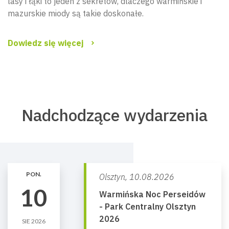
lasy i łąki to jeden z sekretów, dlaczego warmińskie i
mazurskie miody są takie doskonałe.
Dowiedz się więcej
Nadchodzące wydarzenia
PON.
Olsztyn,
10.08.2026
10
Warmińska Noc Perseidów
- Park Centralny Olsztyn
2026
SIE 2026