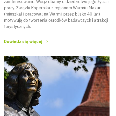
zainteresowanie. Wciąż dbamy o dziedzictwo jego życia i
pracy. Związki Kopernika z regionem Warmii i Mazur
(mieszkał i pracował na Warmii przez blisko 40 lat)
motywują do tworzenia ośrodków badawczych i atrakcji
turystycznych.
Dowiedz się więcej