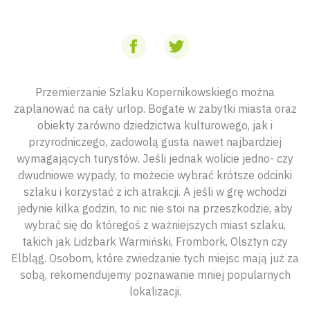
Przemierzanie Szlaku Kopernikowskiego można
zaplanować na cały urlop. Bogate w zabytki miasta oraz
obiekty zarówno dziedzictwa kulturowego, jak i
przyrodniczego, zadowolą gusta nawet najbardziej
wymagających turystów. Jeśli jednak wolicie jedno- czy
dwudniowe wypady, to możecie wybrać krótsze odcinki
szlaku i korzystać z ich atrakcji. A jeśli w grę wchodzi
jedynie kilka godzin, to nic nie stoi na przeszkodzie, aby
wybrać się do któregoś z ważniejszych miast szlaku,
takich jak Lidzbark Warmiński, Frombork, Olsztyn czy
Elbląg. Osobom, które zwiedzanie tych miejsc mają już za
sobą, rekomendujemy poznawanie mniej popularnych
lokalizacji.