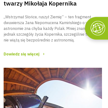
twarzy Mikołaja Kopernika
„Wstrzymał Słońce, ruszył Ziemię” – ten fragment
dwuwiersza Jana Nepomucena Kamińskiego o wielkim
astronomie zna chyba każdy Polak. Mniej znane są
jednak szczegóły życia Kopernika, szczególnie te, które
nie wiążą się bezpośrednio z astronomią.
Dowiedz się więcej