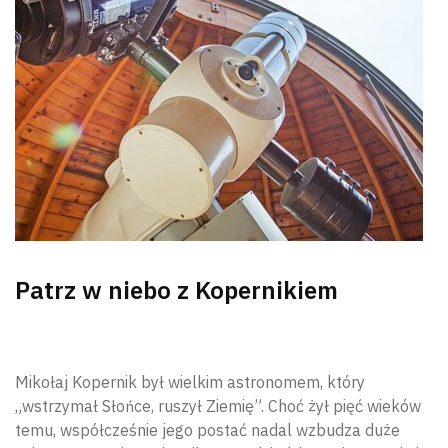
Patrz w niebo z Kopernikiem
Mikołaj Kopernik był wielkim astronomem, który
„wstrzymał Słońce, ruszył Ziemię”. Choć żył pięć wieków
temu, współcześnie jego postać nadal wzbudza duże