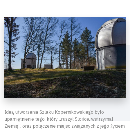
Ideą utworzenia Szlaku Kopernikowskiego było
upamiętnienie tego, który „ruszył Słońce, wstrzymał
Ziemię”, oraz połączenie miejsc związanych z jego życiem