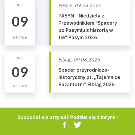
Pasym,
09.08.2026
NIE.
PASYM - Niedziela z
09
Przewodnikiem "Spacery
po Pasymiu z historią w
tle" Pasym 2026
SIE 2026
NIE.
Elbląg,
09.08.2026
09
Spacer przyrodniczo-
historyczny pt. „Tajemnice
Bażantarni” Elbląg 2026
SIE 2026
Spodobał się artykuł? Podziel się z innymi :