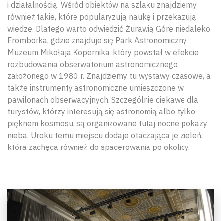
i działalnością. Wśród obiektów na szlaku znajdziemy
również takie, które popularyzują naukę i przekazują
wiedzę. Dlatego warto odwiedzić Żurawią Górę niedaleko
Fromborka, gdzie znajduje się Park Astronomiczny
Muzeum Mikołaja Kopernika, który powstał w efekcie
rozbudowania obserwatorium astronomicznego
założonego w 1980 r. Znajdziemy tu wystawy czasowe, a
także instrumenty astronomiczne umieszczone w
pawilonach obserwacyjnych. Szczególnie ciekawe dla
turystów, którzy interesują się astronomią albo tylko
pięknem kosmosu, są organizowane tutaj nocne pokazy
nieba. Uroku temu miejscu dodaje otaczająca je zieleń,
która zachęca również do spacerowania po okolicy.