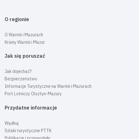
O regionie
O Warmii i Mazurach
Krainy Warmii i Mazur
Jak się poruszać
Jak dojechać?
Bezpieczeństwo
Informacje Turystyczne na Warmii i Mazurach
Port Lotniczy Olsztyn-Mazury
Przydatne informacje
Wędkuj
Szlaki turystyczne PTTK
Publikacje i przewodniki