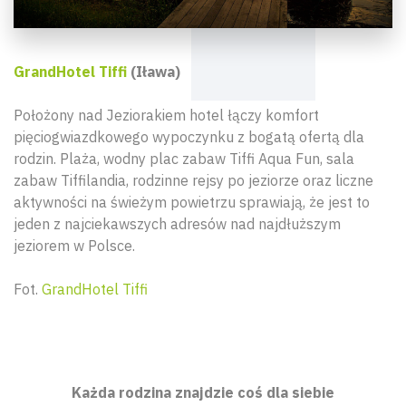
GrandHotel Tiffi
(Iława)
Położony nad Jeziorakiem hotel łączy komfort
pięciogwiazdkowego wypoczynku z bogatą ofertą dla
rodzin. Plaża, wodny plac zabaw Tiffi Aqua Fun, sala
zabaw Tiffilandia, rodzinne rejsy po jeziorze oraz liczne
aktywności na świeżym powietrzu sprawiają, że jest to
jeden z najciekawszych adresów nad najdłuższym
jeziorem w Polsce.
Fot.
GrandHotel Tiffi
Każda rodzina znajdzie coś dla siebie