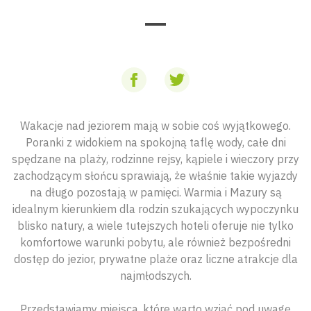
Wakacje nad jeziorem mają w sobie coś wyjątkowego.
Poranki z widokiem na spokojną taflę wody, całe dni
spędzane na plaży, rodzinne rejsy, kąpiele i wieczory przy
zachodzącym słońcu sprawiają, że właśnie takie wyjazdy
na długo pozostają w pamięci. Warmia i Mazury są
idealnym kierunkiem dla rodzin szukających wypoczynku
blisko natury, a wiele tutejszych hoteli oferuje nie tylko
komfortowe warunki pobytu, ale również bezpośredni
dostęp do jezior, prywatne plaże oraz liczne atrakcje dla
najmłodszych.
Przedstawiamy miejsca, które warto wziąć pod uwagę