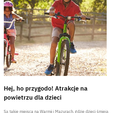
Hej, ho przygodo! Atrakcje na
powietrzu dla dzieci
Są takie miejsca na Warmii i Mazurach, gdzie dzieci śmieją