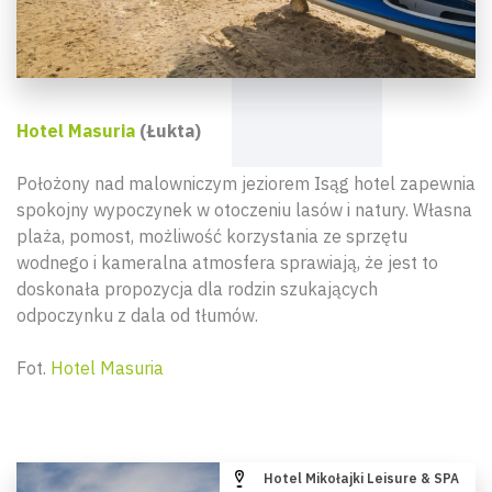
Hotel Masuria
(Łukta)
Położony nad malowniczym jeziorem Isąg hotel zapewnia
spokojny wypoczynek w otoczeniu lasów i natury. Własna
plaża, pomost, możliwość korzystania ze sprzętu
wodnego i kameralna atmosfera sprawiają, że jest to
doskonała propozycja dla rodzin szukających
odpoczynku z dala od tłumów.
Fot.
Hotel Masuria
Hotel Mikołajki Leisure & SPA