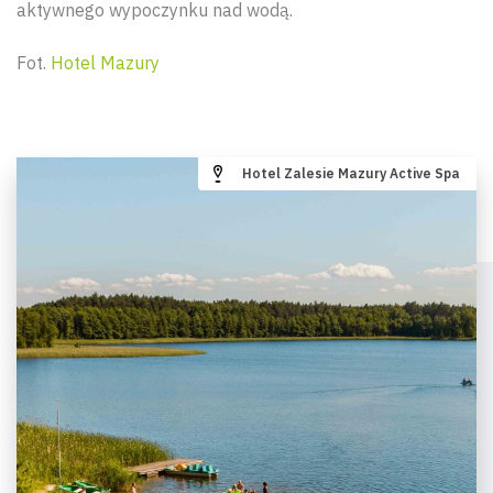
aktywnego wypoczynku nad wodą.
Fot.
Hotel Mazury
Hotel Zalesie Mazury Active Spa