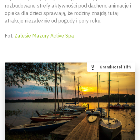
rozbudowane strefy aktywności pod dachem, animacje i
opieka dla dzieci sprawiają, że rodziny znajdą tutaj
atrakcje niezależnie od pogody i pory roku.
Fot.
Zalesie Mazury Active Spa
GrandHotel Tiffi