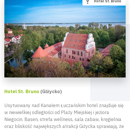
Hotel St. Bruno
Hotel St. Bruno
(Giżycko)
Usytuowany nad Kanałem Łuczańskim hotel znajduje się
w niewielkiej odległości od Plaży Miejskiej i jeziora
Niegocin. Basen, strefa wellness, sala zabaw, kręgielnia
oraz bliskość największych atrakcji Giżycka sprawiają, że