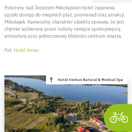
Położony nad Jeziorem Mikołajskim hotel zapewnia
szybki dostęp do miejskich plaż, promenad oraz atrakcji
Mikołajek. Kameralny charakter obiektu sprawia, że jest
chętnie wybierany przez rodziny ceniące spokojniejszą
atmosferę przy jednoczesnej bliskości centrum miasta.
Fot.
Hotel Amax
Hotel Ventus Natural & Medical Spa