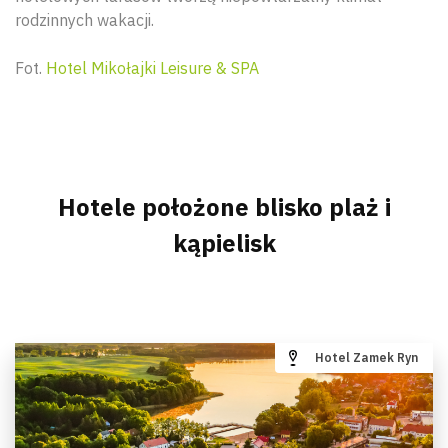
rodzinnych wakacji.
Fot.
Hotel Mikołajki Leisure & SPA
Hotele położone blisko plaż i
kąpielisk
Hotel Zamek Ryn