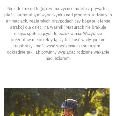
Niezależnie od tego, czy marzycie o hotelu z prywatną
plażą, kameralnym wypoczynku nad jeziorem, rodzinnych
animacjach, żeglarskich przygodach czy bogatej ofercie
atrakcji dla dzieci, na Warmii i Mazurach nie brakuje
miejsc spełniających te oczekiwania. Wszystkie
prezentowane obiekty łączy bliskość wody, piękne
krajobrazy i możliwość spędzenia czasu razem –
dokładnie tak, jak powinny wyglądać rodzinne wakacje
nad jeziorem.