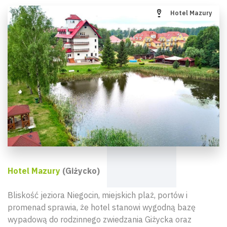
Hotel Mazury
Hotel Mazury
(Giżycko)
Bliskość jeziora Niegocin, miejskich plaż, portów i
promenad sprawia, że hotel stanowi wygodną bazę
wypadową do rodzinnego zwiedzania Giżycka oraz