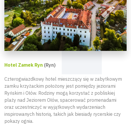
Hotel Zamek Ryn
(Ryn)
Czterogwiazdkowy hotel mieszczący się w zabytkowym
zamku krzyżackim położony jest pomiędzy jeziorami
Ryńskim i Ołów. Rodziny mogą korzystać z pobliskiej
plaży nad Jeziorem Ołów, spacerować promenadami
oraz uczestniczyć w wyjątkowych wydarzeniach
inspirowanych historią, takich jak biesiady rycerskie czy
pokazy ognia.