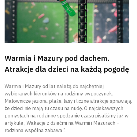
Warmia i Mazury pod dachem.
Atrakcje dla dzieci na każdą pogodę
Warmia i Mazury od lat należą do najchętniej
wybieranych kierunków na rodzinny wypoczynek.
Malownicze jeziora, plaże, lasy i liczne atrakcje sprawiają,
że dzieci nie mają tu czasu na nudę. O najciekawszych
pomysłach na rodzinne spędzanie czasu pisaliśmy już w
artykule „Wakacje z dziećmi na Warmii i Mazurach –
rodzinna wspólna zabawa”.