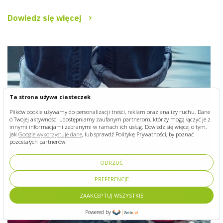
Dowiedz się więcej
Ta strona używa ciasteczek
Plików cookie używamy do personalizacji treści, reklam oraz analizy ruchu. Dane
o Twojej aktywności udostępniamy zaufanym partnerom, którzy mogą łączyć je z
innymi informacjami zebranymi w ramach ich usług. Dowiedz się więcej o tym,
jak
Google wykorzystuje dane
, lub sprawdź Politykę Prywatności, by poznać
pozostałych partnerów.
ODRZUĆ
PREFERENCJE
ZAAKCEPTUJ WSZYSTKIE
Powered by