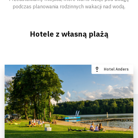
podczas planowania rodzinnych wakacji nad wodą.
Hotele z własną plażą
Hotel Anders