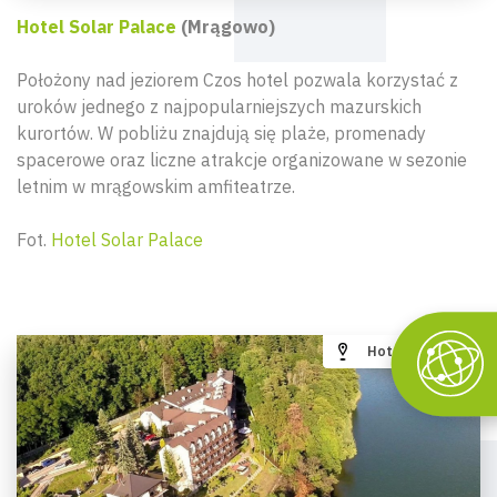
Hotel Solar Palace
(Mrągowo)
Położony nad jeziorem Czos hotel pozwala korzystać z
uroków jednego z najpopularniejszych mazurskich
kurortów. W pobliżu znajdują się plaże, promenady
spacerowe oraz liczne atrakcje organizowane w sezonie
letnim w mrągowskim amfiteatrze.
Fot.
Hotel Solar Palace
Hotel Mazuria