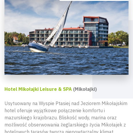
Hotel Mikołajki Leisure & SPA
(Mikołajki)
Usytuowany na Wyspie Ptasiej nad Jeziorem Mikołajskim
hotel oferuje wyjątkowe połączenie komfortu i
mazurskiego krajobrazu. Bliskość wody, marina oraz
możliwość obserwowania żeglarskiego życia Mikołajek z
hotelowych tarasów tworzą niepowtarzalny klimat