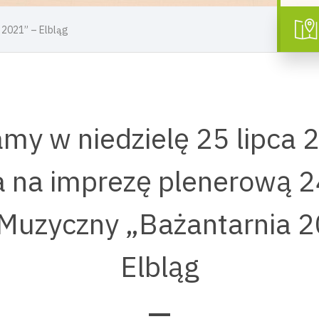
 2021” – Elbląg
my w niedzielę 25 lipca 2
a na imprezę plenerową 24
 Muzyczny „Bażantarnia 2
Elbląg