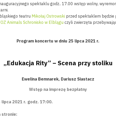
 inauguracyjnego spektaklu godz.. 17.00 wstęp wolny, wyrem
arni.
lbląskiego teatru
Mikołaj Ostrowski
przed spektaklem będzie 
OZ Animals Schronisko w Elblągu
czyli zwierzęta przebywają
Program koncertu w dniu 25 lipca 2021 r.
„Edukacja Rity” – Scena przy stoliku
Ewelina Bemnarek, Dariusz Siastacz
Wstęp na imprezę bezpłatny
 lipca 2021 r. godz. 17:00.
 stronie: