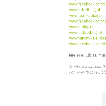
www.facebook.com/El
www.etk.elblag.pl
www.teatr.elblag.pl
www.facebook.com/T
www.elblag.eu
www.mdk.elblag.pl
www.turystyka.elblag
www.facebook.com/M
Miejsce:
Elbląg. Mus
Źródło: www.fb.com/E
Fot. www.fb.com/Elbl