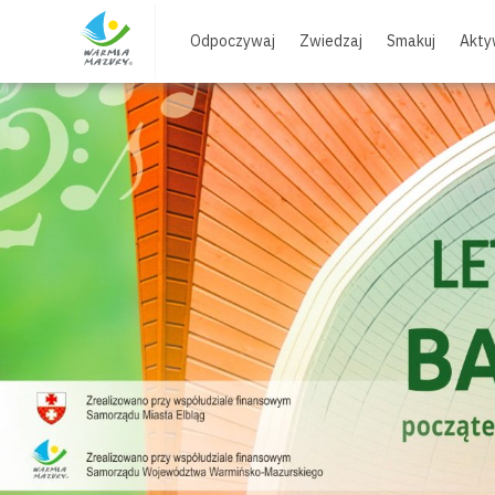
Skip
to
Odpoczywaj
Zwiedzaj
Smakuj
Akty
content