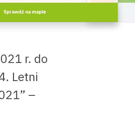
Sprawdź na mapie
021 r. do
. Letni
021” –