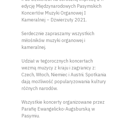
edycję Międzynarodowych Pasymskich
Koncertów Muzyki Organowej I
Kameralnej – Dźwierzuty 2021.
Serdecznie zapraszamy wszystkich
miłośników muzyki organowej i
kameralnej.
Udział w tegorocznych koncertach
wezmą muzycy z kraju i zagranicy z:
Czech, Włoch, Niemiec i Austrii. Spotkania
dają możliwość popularyzowania kultury
różnych narodów.
Wszystkie koncerty organizowane przez
Parafię Ewangelicko-Augsburską w
Pasymiu.