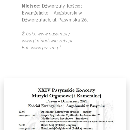
Miejsce:
Dźwierzuty. Kościół
Ewangelicko – Augsburski w
Dźwierzutach, ul. Pasymska 26.
Źródło: www.pasym.pl /
www.gminadzwierzuty.pl
Fot. www.pasym.pl