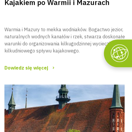
Kajakiem po Warmii i Mazurach
Warmia i Mazury to mekka wodniaków. Bogactwo jezior,
naturalnych wodnych kanałów i rzek, stwarza doskonałe
warunki do organizowania kilkugodzinnej wycieczki lub
kilkudniowego spływu kajakowego.
Dowiedz się więcej