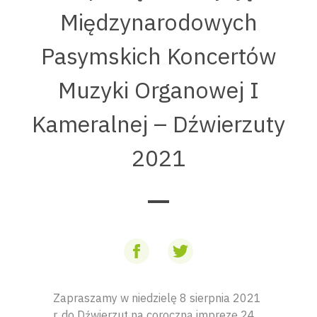
Międzynarodowych
Pasymskich Koncertów
Muzyki Organowej I
Kameralnej – Dźwierzuty
2021
Zapraszamy w niedzielę 8 sierpnia 2021
r. do Dźwierzut na coroczną imprezę 24.