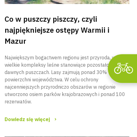
Co w puszczy piszczy, czyli
najpiękniejsze ostępy Warmii i
Mazur
Największym bogactwem regionu jest przyroda, w tym
wielkie kompleksy leśne stanowiące pozostałości po
dawnych puszczach. Lasy zajmują ponad 30%
powierzchni województwa. W celu ochrony
najcenniejszych przyrodniczo obszarów w regionie
utworzono osiem parków krajobrazowych i ponad 100
rezerwatów.
Dowiedz się więcej