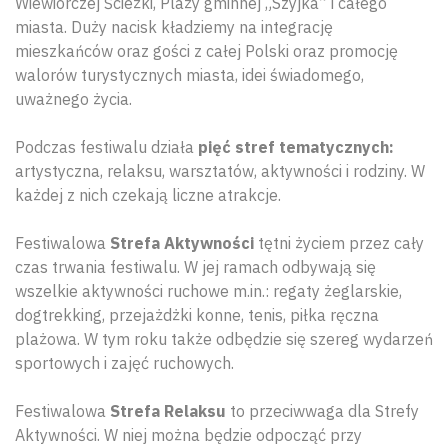
Wiewiórczej Ścieżki, Plaży gminnej „Szyjka” i całego
miasta. Duży nacisk kładziemy na integrację
mieszkańców oraz gości z całej Polski oraz promocję
walorów turystycznych miasta, idei świadomego,
uważnego życia.
Podczas festiwalu działa
pięć stref tematycznych:
artystyczna, relaksu, warsztatów, aktywności i rodziny. W
każdej z nich czekają liczne atrakcje.
Festiwalowa
Strefa Aktywności
tętni życiem przez cały
czas trwania festiwalu. W jej ramach odbywają się
wszelkie aktywności ruchowe m.in.: regaty żeglarskie,
dogtrekking, przejażdżki konne, tenis, piłka ręczna
plażowa. W tym roku także odbędzie się szereg wydarzeń
sportowych i zajęć ruchowych.
Festiwalowa
Strefa Relaksu
to przeciwwaga dla Strefy
Aktywności. W niej można będzie odpocząć przy