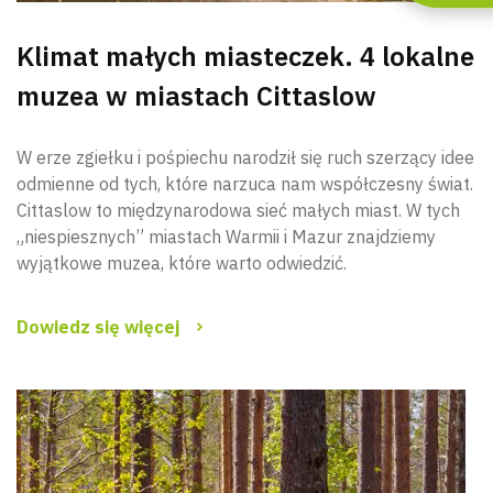
Klimat małych miasteczek. 4 lokalne
muzea w miastach Cittaslow
W erze zgiełku i pośpiechu narodził się ruch szerzący idee
odmienne od tych, które narzuca nam współczesny świat.
Cittaslow to międzynarodowa sieć małych miast. W tych
„niespiesznych” miastach Warmii i Mazur znajdziemy
wyjątkowe muzea, które warto odwiedzić.
Dowiedz się więcej