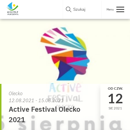
Skip
to
content
OD CZW.
12
Olecko
12.08.2021 - 15.08.2021
Active Festival Olecko
SIE 2021
2021