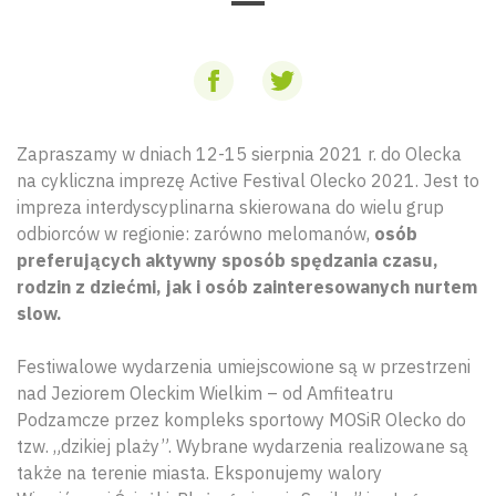
Zapraszamy w dniach 12-15 sierpnia 2021 r. do Olecka
na cykliczna imprezę Active Festival Olecko 2021. Jest to
impreza interdyscyplinarna skierowana do wielu grup
odbiorców w regionie: zarówno melomanów,
osób
preferujących aktywny sposób spędzania czasu,
rodzin z dziećmi, jak i osób zainteresowanych nurtem
slow.
Festiwalowe wydarzenia umiejscowione są w przestrzeni
nad Jeziorem Oleckim Wielkim – od Amfiteatru
Podzamcze przez kompleks sportowy MOSiR Olecko do
tzw. „dzikiej plaży”. Wybrane wydarzenia realizowane są
także na terenie miasta. Eksponujemy walory