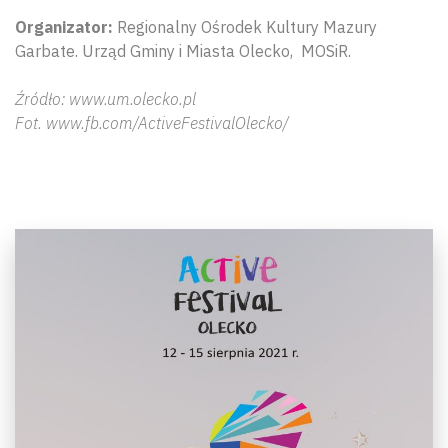
Organizator:
Regionalny Ośrodek Kultury Mazury
Garbate. Urząd Gminy i Miasta Olecko, MOSiR.
Źródło: www.um.olecko.pl
Fot. www.fb.com/ActiveFestivalOlecko/