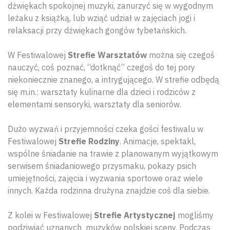
dźwiękach spokojnej muzyki, zanurzyć się w wygodnym
leżaku z książką, lub wziąć udział w zajęciach jogi i
relaksacji przy dźwiękach gongów tybetańskich.
W Festiwalowej
Strefie Warsztatów
można się czegoś
nauczyć, coś poznać, “dotknąć” czegoś do tej pory
niekoniecznie znanego, a intrygującego. W strefie odbędą
się m.in.: warsztaty kulinarne dla dzieci i rodziców z
elementami sensoryki, warsztaty dla seniorów.
Dużo wyzwań i przyjemności czeka gości festiwalu w
Festiwalowej
Strefie Rodziny
. Animacje, spektakl,
wspólne śniadanie na trawie z planowanym wyjątkowym
serwisem śniadaniowego przysmaku, pokazy psich
umiejętności, zajęcia i wyzwania sportowe oraz wiele
innych. Każda rodzinna drużyna znajdzie coś dla siebie.
Z kolei w Festiwalowej
Strefie Artystycznej
mogliśmy
podziwiać uznanych muzyków polskiej sceny. Podczas