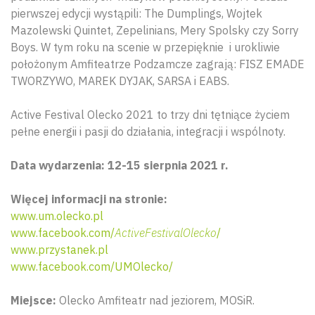
pierwszej edycji wystąpili: The Dumplings, Wojtek
Mazolewski Quintet, Zepelinians, Mery Spolsky czy Sorry
Boys. W tym roku na scenie w przepięknie i urokliwie
położonym Amfiteatrze Podzamcze zagrają: FISZ EMADE
TWORZYWO, MAREK DYJAK, SARSA i EABS.
Active Festival Olecko 2021 to trzy dni tętniące życiem
pełne energii i pasji do działania, integracji i wspólnoty.
Data wydarzenia: 12-15 sierpnia 2021 r.
Więcej informacji na stronie:
www.um.olecko.pl
www.facebook.com/
ActiveFestivalOlecko
/
www.przystanek.pl
www.facebook.com/UMOlecko/
Miejsce:
Olecko Amfiteatr nad jeziorem, MOSiR.