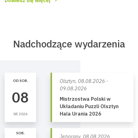
Dowiedz się więcej
Nadchodzące wydarzenia
Olsztyn,
08.08.2026 -
OD SOB.
09.08.2026
08
Mistrzostwa Polski w
Układaniu Puzzli Olsztyn
Hala Urania 2026
SIE 2026
SOB.
Jeziorany,
08.08.2026